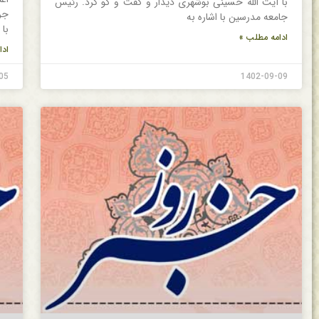
با آیت الله حسینی بوشهری دیدار و گفت و گو کرد. رئیس
جر
جامعه مدرسین با اشاره به
با 
ادامه مطلب »
ادا
05
1402-09-09