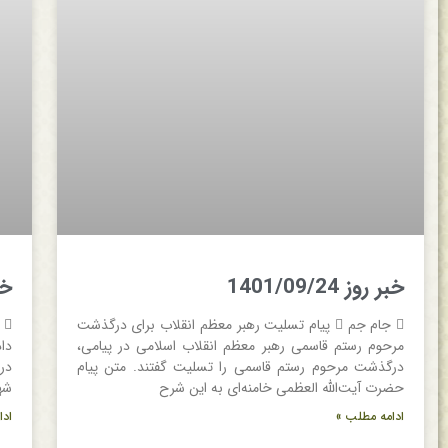
خبر روز 1401/09/24
خبر 
 جام جم  پیام تسلیت رهبر معظم انقلاب برای درگذشت
مرحوم رستم قاسمی رهبر معظم انقلاب اسلامی در پیامی،
درگذشت مرحوم رستم قاسمی را تسلیت گفتند. متن پیام
در
حضرت آیت‌الله العظمی خامنه‌ای به این شرح
شه
ادامه مطلب »
ادا