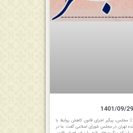
 جام جم  مجلس، پیگیر اجرای قانون کاهش روابط با
نده تهران در مجلس شورای اسلامی گفت: ما در
ن‌که پیگیری‌های لازم را برای اجرای قانون