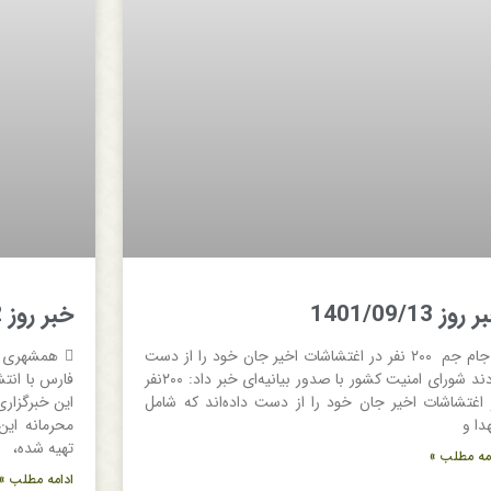
روز 1401/09/13
خبر روز 1401/09/12
 جام جم ۲۰۰ نفر در اغتشاشات اخیر جان خود را از دست
دادند شورای امنیت کشور با صدور بیانیه‌ای خبر داد: ۲۰۰نفر
فارس با انت
 اغتشاشات اخیر جان خود را از دست داده‌اند که شامل
این خبرگزار
دا و
محرمانه این
تهیه شده،
مه مطلب »
ادامه مطلب »