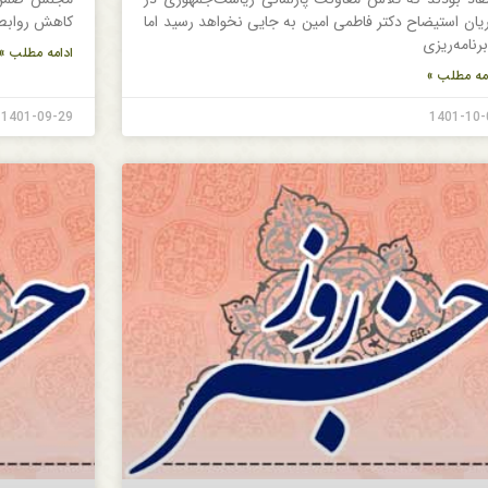
یان استیضاح دکتر فاطمی امین به جایی نخواهد رسید اما
کاهش روابط 
برنامه‌ریزی
ادامه مطلب »
مه مطلب »
1401-09-29
1401-10-