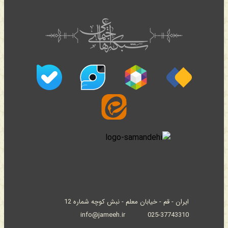
ایران - قم - خیابان معلم - نبش کوچه شماره 12
info@jameeh.ir
025-37743310