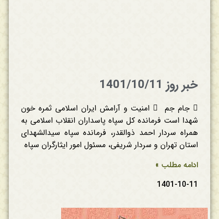
خبر روز 1401/10/11
 جام جم  امنیت و آرامش ایران اسلامی ثمره خون
شهدا است فرمانده کل سپاه پاسداران انقلاب اسلامی به
همراه سردار احمد ذوالقدر، فرمانده سپاه سیدالشهدای
استان تهران و سردار شریفی، مسئول امور ایثارگران سپاه
ادامه مطلب »
1401-10-11