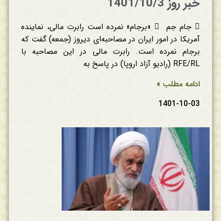
خبر روز 1401/10/3
 جام جم  «برجام» نمرده است رابرت مالی، نماینده
آمریکا در امور ایران در مصاحبه‌ای دیروز (جمعه) گفت که
برجام نمرده است. رابرت مالی در این مصاحبه با
RFE/RL (رادیو آزاد اروپا) در پاسخ به
ادامه مطلب »
1401-10-03