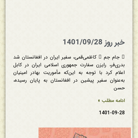
خبر روز 1401/09/28
 جام جم  کاظمی‌قمی، سفیر ایران در افغانستان شد
بدری‌فر، رایزن سفارت جمهوری اسلامی ایران در کابل
اعلام کرد با توجه به این‌که مأموریت بهادر امینیان
به‌عنوان سفیر پیشین در افغانستان به پایان رسیده،
حسن
ادامه مطلب »
1401-09-28