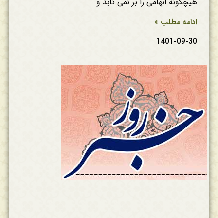
هیچگونه ابهامی را بر نمی تابد و
ادامه مطلب »
1401-09-30