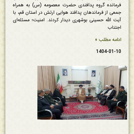
فرمانده گروه پدافندی حضرت معصومه (س) به همراه
جمعی از فرماندهان پدافند هوایی ارتش در استان قم، با
آیت الله حسینی بوشهری دیدار کردند. امنیت؛ مسئله‌ای
اجتناب
ادامه مطلب »
1404-01-10