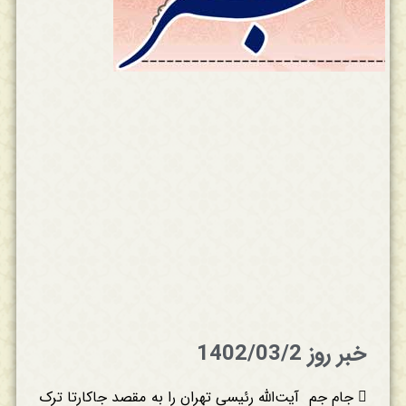
خبر روز 1402/03/2
 جام جم آیت‌الله رئیسی تهران را به مقصد جاکارتا ترک