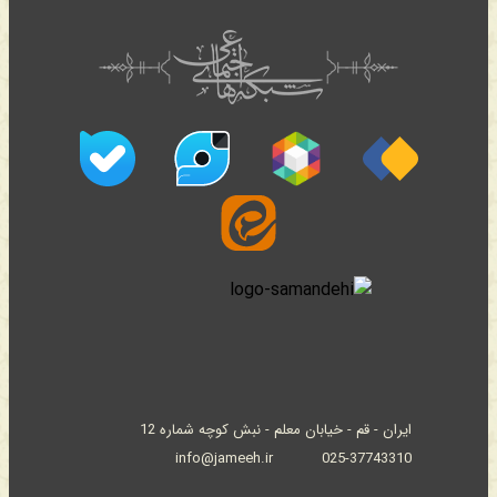
ایران - قم - خیابان معلم - نبش کوچه شماره 12
info@jameeh.ir
025-37743310