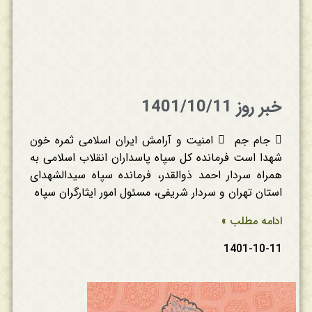
خبر روز 1401/10/11
 جام جم  امنیت و آرامش ایران اسلامی ثمره خون
شهدا است فرمانده کل سپاه پاسداران انقلاب اسلامی به
همراه سردار احمد ذوالقدر، فرمانده سپاه سیدالشهدای
استان تهران و سردار شریفی، مسئول امور ایثارگران سپاه
ادامه مطلب »
1401-10-11