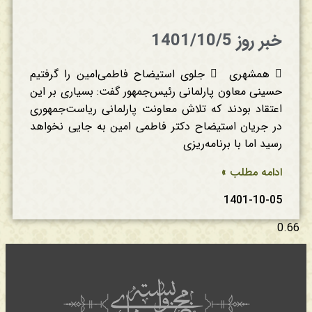
خبر روز 1401/10/5
 همشهری  جلوی استیضاح فاطمی‌امین را گرفتیم
حسینی معاون پارلمانی رئیس‌جمهور گفت: بسیاری بر این
اعتقاد بودند که تلاش معاونت پارلمانی ریاست‌جمهوری
در جریان استیضاح دکتر فاطمی امین به جایی نخواهد
رسید اما با برنامه‌ریزی
ادامه مطلب »
1401-10-05