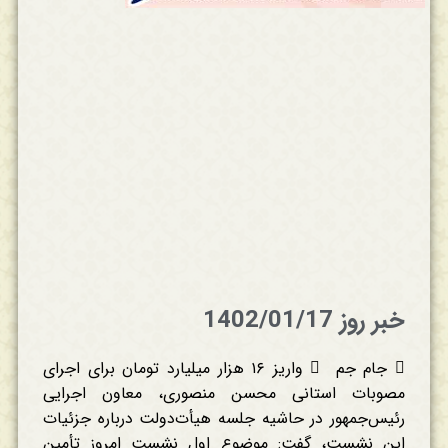
خبر روز 1402/01/17
 جام جم  واریز ۱۶ هزار میلیارد تومان برای اجرای
مصوبات استانی محسن منصوری، معاون اجرایی
رئیس‌جمهور در حاشیه جلسه هیأت‌دولت درباره جزئیات
این نشست، گفت: موضوع اول نشست امروز تأمین