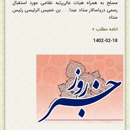
مسلح به همراه هیات عالی‌رتبه نظامی مورد استقبال
رسمی دریاسالار ستاد عبدا. . . بن خمیس الرئیسی رئیس
ستاد
ادامه مطلب »
1402-02-18