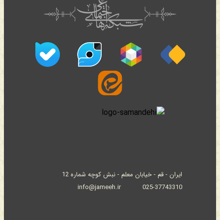
ایران - قم - خیابان معلم - نبش کوچه شماره 12
info@jameeh.ir
025-37743310