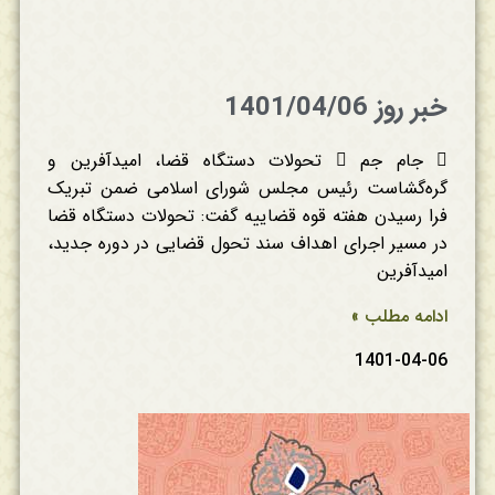
خبر روز 1401/04/06
 جام جم  تحولات دستگاه قضا، امیدآفرین و
گره‌گشاست رئیس مجلس شورای اسلامی ضمن تبریک
فرا رسیدن هفته قوه قضاییه گفت: تحولات دستگاه قضا
در مسیر اجرای اهداف سند تحول قضایی در دوره جدید،
امیدآفرین
ادامه مطلب »
1401-04-06