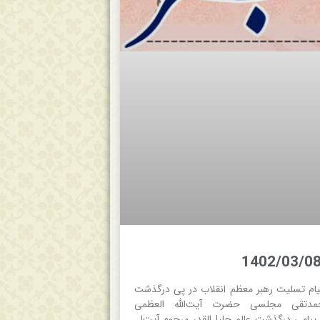
یام تسلیت رهبر معظم انقلاب در پی درگذشت
محمدتقی مجلسی حضرت آیت‌الله العظمی
 پیامی درگذشت عالم جلیل‌القدر مرحوم آیت‌ا…