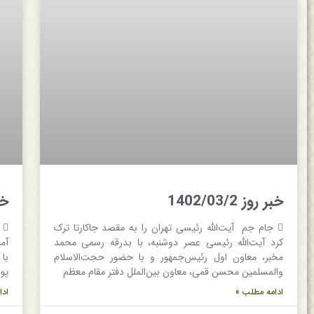
خبر روز 1402/03/2
خبر 
 جام جم آیت‌الله رئیسی تهران را به مقصد جاکارتا ترک
کرد آیت‌الله رئیسی عصر دوشنبه، با بدرقه رسمی محمد
آم
مخبر، معاون اول رئیس‌جمهور و با حضور حجت‌الاسلام
با
والمسلمین محسن قمی، معاون بین‌الملل دفتر مقام معظم
پو
ادامه مطلب »
ادا