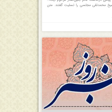
یخ محمدتقی مجلسی را تسلیت گفتند. متن