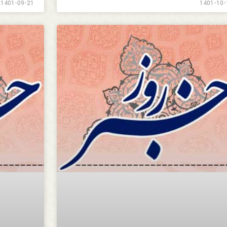
1401-09-21
1401-10-