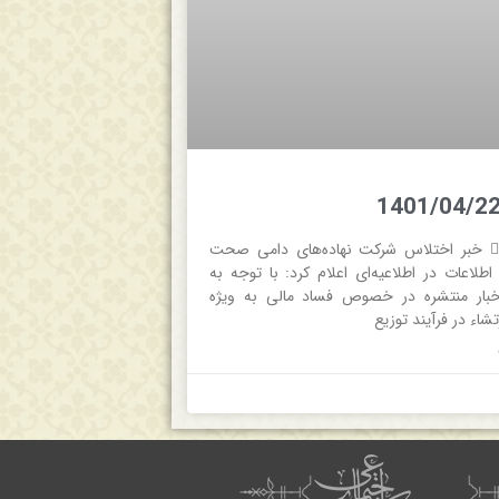
 جام جم  خبر اختلاس شرکت نهاده‌های دامی صحت
اطلاعات در اطلاعیه‌ای اعلام کرد: با توجه به
خبار منتشره در خصوص فساد مالی به ویژه
شاء در فرآیند توزیع