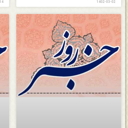
14
1402-03-02