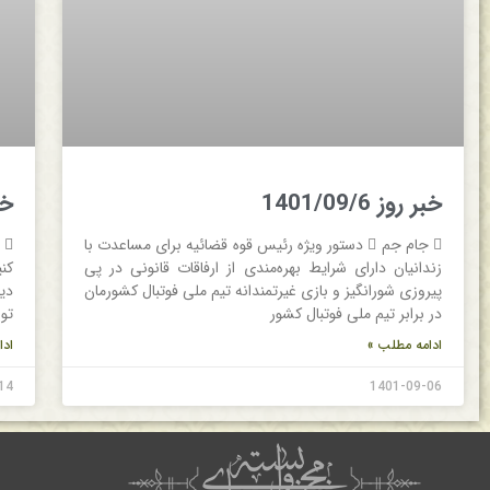
خبر روز 1401/09/6
خبر 
 جام جم  دستور ویژه رئیس قوه ‌قضائیه برای مساعدت با
زندانیان دارای شرایط بهره‌مندی از ارفاقات قانونی در پی
کن
پیروزی شورانگیز و بازی غیرتمندانه تیم ملی فوتبال کشورمان
در برابر تیم ملی فوتبال کشور
توی
ادامه مطلب »
ادا
14
1401-09-06