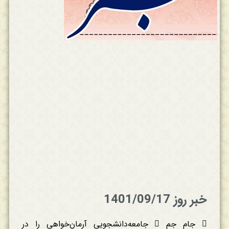
خبر روز 1401/09/17
 جام جم  جامعه‌دانشجویی آرمان‌خواهی را در