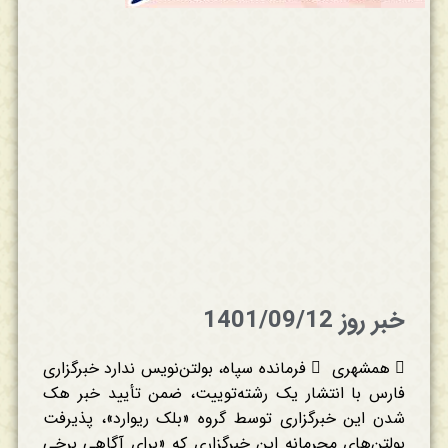
خبر روز 1401/09/12
 همشهری  فرمانده سپاه، بولتن‌نویس ندارد خبرگزاری
فارس با انتشار یک رشته‌توییت، ضمن تأیید خبر هک
شدن این خبرگزاری توسط گروه «بلک ریوارد»، پذیرفت
بولتن‌های محرمانه این خبرگزاری که «برای آگاهی برخی