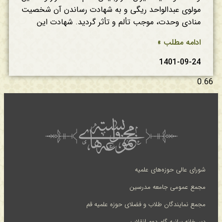
مولوی عبدالواحد ریگی و به شهادت رساندن آن شخصیت
منادی وحدت، موجب تألم و تأثر گردید. شهادت این
ادامه مطلب »
1401-09-24
شورای عالی حوزه‌های علمیه
مجمع عمومی جامعه مدرسین
مجمع نمایندگان طلاب و فضلای حوزه علمیه قم
دبیرخانه بیانیه گام دوم انقلاب