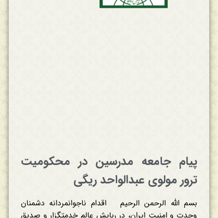
پیام جامعه مدرسین در محکومیت
ترور مولوی عبدالواحد ریگی
بسم الله الرحمن الرحیم اقدام ناجوانمردانه دشمنان
وحدت و امنیت ایران، در ربایش عالم خدمتگزار و صدیق