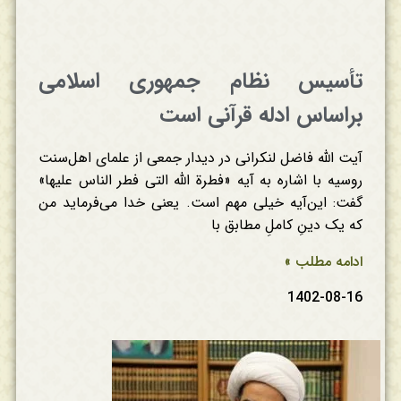
تأسیس نظام جمهوری اسلامی
براساس ادله قرآنی است
آیت الله فاضل لنکرانی در دیدار جمعی از علمای اهل‌سنت
روسیه با اشاره به آیه «‌فطرة الله التی فطر الناس علیها»
گفت: این‌آیه خیلی مهم است. یعنی خدا می‌فرماید من
که یک دینِ کاملِ مطابق با
ادامه مطلب »
1402-08-16