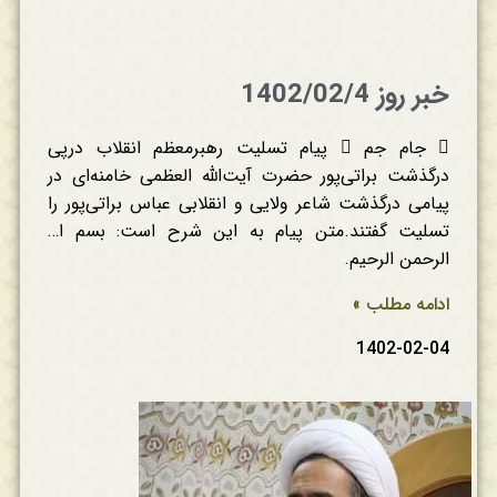
خبر روز 1402/02/4
 جام جم  پیام تسلیت رهبرمعظم انقلاب درپی
درگذشت براتی‌پور حضرت آیت‌الله العظمی خامنه‌ای در
پیامی درگذشت شاعر ولایی و انقلابی عباس براتی‌پور را
تسلیت گفتند.متن پیام به این شرح است: بسم ا…
الرحمن الرحیم.
ادامه مطلب »
1402-02-04