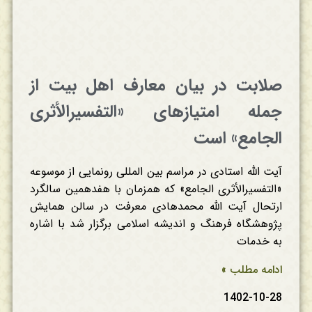
صلابت در بیان معارف اهل بیت از
جمله امتیازهای «التفسیرالأثری
الجامع» است
آیت الله استادی در مراسم بین المللی رونمایی از موسوعه
«التفسیرالأثری الجامع» که همزمان با هفدهمین سالگرد
ارتحال آیت الله محمدهادی معرفت در سالن همایش
پژوهشگاه فرهنگ و اندیشه اسلامی برگزار شد با اشاره
به خدمات
ادامه مطلب »
1402-10-28