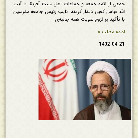
جمعی از ائمه جمعه و جماعات اهل سنت آفریقا با آیت
الله عباس کعبی دیدار کردند. نایب رئیس جامعه مدرسین
با تأکید بر لزوم تقویت همه جانبه‌ی
ادامه مطلب »
1402-04-21