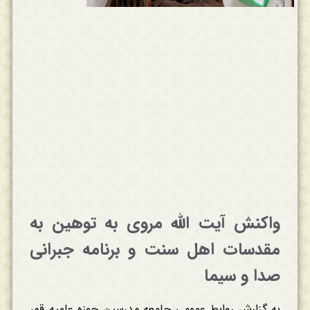
واکنش آیت الله مروی به توهین به
مقدسات اهل سنت و برنامه جبرانی
صدا و سیما
به گزارش روابط عمومی جامعه مدرسین حوزه علمیه قم،