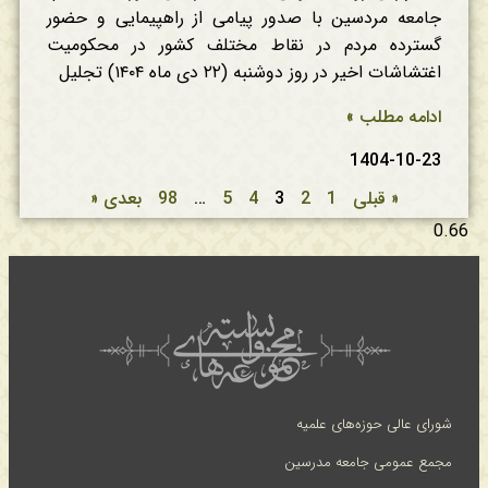
جامعه مردسین با صدور پیامی از راهپیمایی و حضور
گسترده مردم در نقاط مختلف کشور در محکومیت
اغتشاشات اخیر در روز دوشنبه (۲۲ دی ماه ۱۴۰۴) تجلیل
ادامه مطلب »
1404-10-23
« قبلی
1
2
3
4
5
…
98
بعدی «
شورای عالی حوزه‌های علمیه
مجمع عمومی جامعه مدرسین