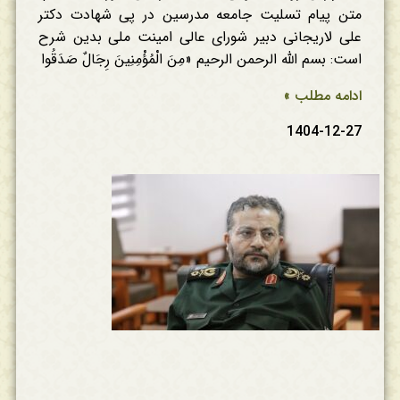
متن پیام تسلیت جامعه مدرسین در پی شهادت دکتر
علی لاریجانی دبیر شورای عالی امینت ملی بدین شرح
است: بسم الله الرحمن الرحیم «مِنَ الْمُؤْمِنِينَ رِجَالٌ صَدَقُوا
ادامه مطلب »
1404-12-27