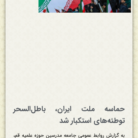
حماسه ملت ایران، باطل‌السحر
توطئه‌های استکبار شد
به گزارش روابط عمومی جامعه مدرسین حوزه علمیه قم،