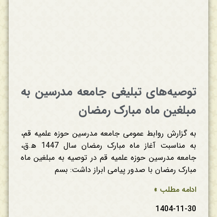
توصیه‌های تبلیغی جامعه مدرسین به
مبلغین ماه مبارک رمضان
به گزارش روابط عمومی جامعه مدرسین حوزه علمیه قم،
به مناسبت آغاز ماه مبارک رمضان سال 1447 ه‍.ق،
جامعه مدرسین حوزه علمیه قم در توصیه به مبلغین ماه
مبارک رمضان با صدور پیامی ابراز داشت: بسم
ادامه مطلب »
1404-11-30