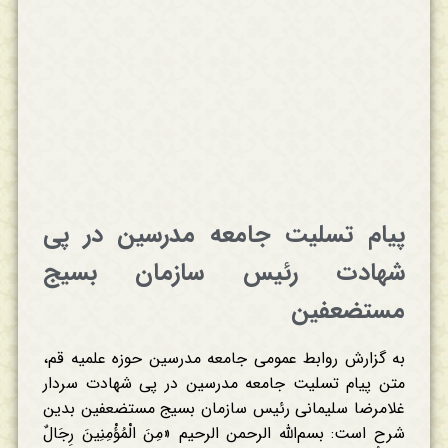
پیام تسلیت جامعه مدرسین در پی
شهادت رئیس سازمان بسیج
مستضعفین
به گزارش روابط عمومی جامعه مدرسین حوزه علمیه قم،
متن پیام تسلیت جامعه مدرسین در پی شهادت سردار
غلامرضا سلیمانی رئیس سازمان بسیج مستضعفین بدین
شرح است: بسم‌الله الرحمن الرحیم «مِنَ الْمُؤْمِنِينَ رِجَالٌ