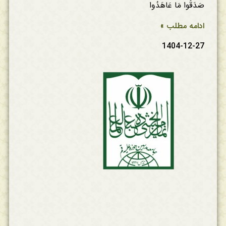
صَدَقُوا مَا عَاهَدُوا
ادامه مطلب »
1404-12-27