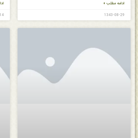
ادامه مطلب »
ادا
14
1343-08-29