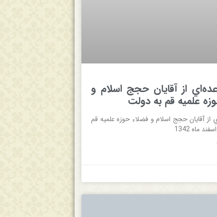
ده‌اي‌ از آقايان‌ حجج‌ اسلام‌ و
ه‌ علميه‌ قم‌ به‌ دولت‌
ي‌ از آقايان‌ حجج‌ اسلام‌ و فضلاء حوزه‌ علميه‌ قم‌
فند ماه 1342