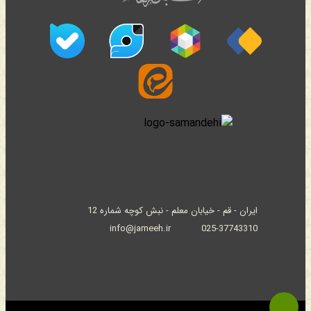
ایران - قم - خیابان معلم - نبش کوچه شماره 12
info@jameeh.ir
025-37743310