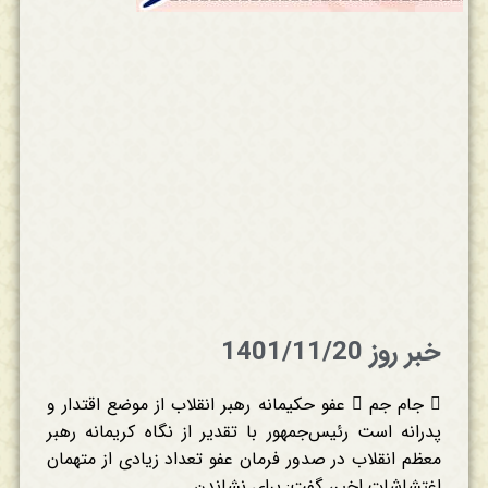
خبر روز 1401/11/20
 جام جم  عفو حکیمانه رهبر انقلاب از موضع اقتدار و
پدرانه است رئیس‌جمهور با تقدیر از نگاه کریمانه رهبر
معظم انقلاب در صدور فرمان عفو تعداد زیادی از متهمان
اغتشاشات اخیر، گفت: برای نشاندن