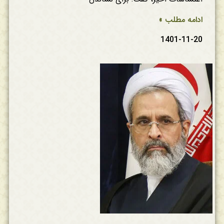
ادامه مطلب »
1401-11-20