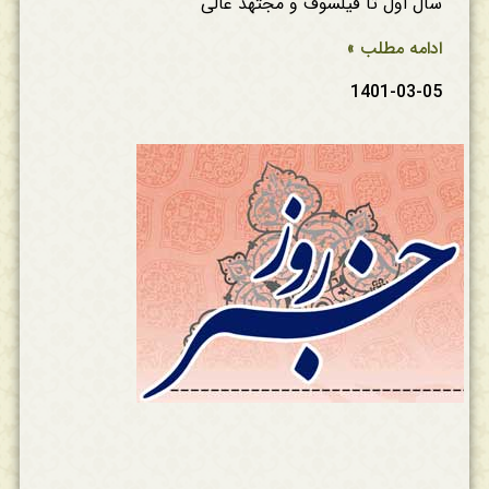
سال اول تا فیلسوف و مجتهد عالی
ادامه مطلب »
1401-03-05