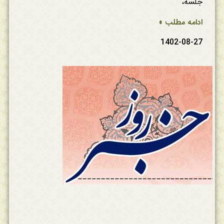
جلسه،
ادامه مطلب »
1402-08-27