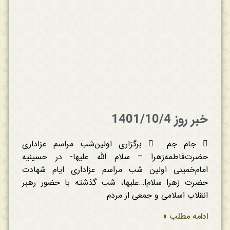
خبر روز 1401/10/4
 جام جم  برگزاری اولین‌شب مراسم عزاداری
حضرت‌فاطمه‌زهرا – سلام الله علیها- در حسینیه
امام‌خمینی اولین شب مراسم عزاداری ایام شهادت
حضرت زهرا سلام‌ا…‌علیها، شب گذشته با حضور رهبر
انقلاب اسلامی و جمعی از مردم
ادامه مطلب »