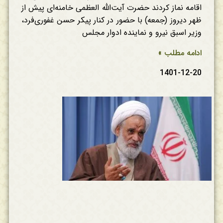
اقامه نماز کردند حضرت آیت‌الله العظمی خامنه‌ای پیش از
ظهر دیروز (جمعه) با حضور در کنار پیکر حسن غفوری‌فرد،
وزیر اسبق نیرو و نماینده ادوار مجلس
ادامه مطلب »
1401-12-20