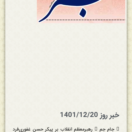
خبر روز 1401/12/20
 جام جم  رهبرمعظم انقلاب بر پیکر حسن غفوری‌فرد