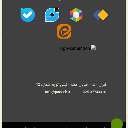
ایران - قم - خیابان معلم - نبش کوچه شماره 12
info@jameeh.ir
025-37743310