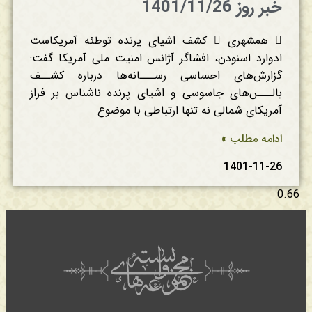
خبر روز 1401/11/26
 همشهری  کشف اشیای پرنده توطئه آمریکاست
ادوارد اسنودن، افشاگر آژانس امنیت ملی آمریکا گفت:
گزارش‌های احساسی رســـانه‌ها درباره کشــف
بالـــن‌های جاسوسی و اشیای پرنده ناشناس بر فراز
آمریکای شمالی نه‌ تنها ارتباطی با موضوع
ادامه مطلب »
1401-11-26