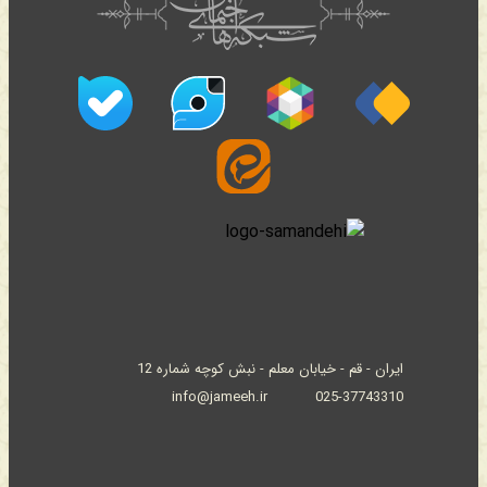
ایران - قم - خیابان معلم - نبش کوچه شماره 12
info@jameeh.ir
025-37743310