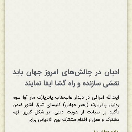
ادیان در چالش‌های امروز جهان باید
نقشی سازنده و راه گشا ایفا نمایند
آیت‌الله اعرافی در دیدار عالیجناب پاتریارک مار آوا سوم
روئیل پاتریارک (رهبر جهانی) کلیسای شرق آشور ضمن
تأکید بر صیانت از هویت دینی، بر شکل گیری فهم
مشترک و عمل و اقدام مشترک بین الادیانی برای
ادامه مطلب »