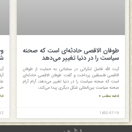
طوفان الاقصی حادثه‌ای است که صحنه
و
سیاست را در دنیا تغییر می‌دهد
شک
آیت الله فاضل لنکرانی در سخنانی به حمایت از طوفان
آی
الاقصی فلسطین پرداخت و گفت: طوفان الاقصی حادثه‌ای
آی
است که صحنه سیاست را در دنیا تغییر می‌دهد، آرام آرام
عل
صحنه سیاست بین‌المللی شکل دیگری پیدا می‌کند،
خو
ادامه مطلب »
ادا
12
1402-07-19