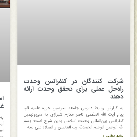
شرکت کنندگان در کنفرانس وحدت
راه‌حل عملی برای تحقق وحدت ارائه
دهند
ام
غل
به گزارش روابط عمومی جامعه مدرسین حوزه علمیه قم،
پیام آیت الله العظمی ناصر مکارم شیرازی به سی‌و‌نهمین
به
کنفرانس بین‌المللی وحدت اسلامی بدین شرح است: بسم
آی
الله الرحمن الرحیم الحمدلله رب العالمین و الصلاة علی نبیه
اس
ادامه مطلب »
مع