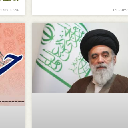
1402-07-26
1403-02-