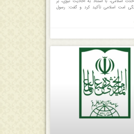
وحدت اسلامی، با استناد به احادیث نبوی، بر
گی امت اسلامی تأکید کرد و گفت: رسول