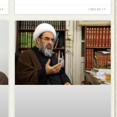
14
1404-06-17