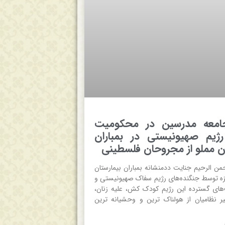
جامعه مدرسین در محکومیت
ژیم صهیونیستی در بمباران
ن مملو از مجروحان فلسطینی
حمن الرحیم جنایت ددمنشانه بمباران بیمارستان
زه توسط جنگنده‌های رژیم سفاک صهیونیستی و
‌های گسترده این رژیم کودک کش، علیه زنان،
ر نظامیان از هولناک ترین و وحشیانه ترین