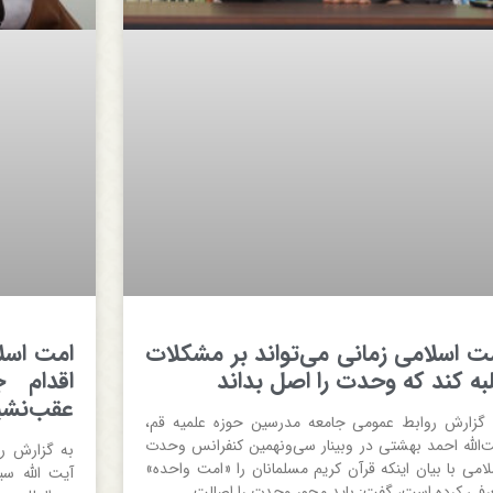
ت اسلامی زمانی می‌تواند بر مشکلات
امت اسلا
به کند که وحدت را اصل بداند
اقدام ج
عقب‌نشی
 گزارش روابط عمومی جامعه مدرسین حوزه علمیه قم،
ت‌الله احمد بهشتی در وبینار سی‌ونهمین کنفرانس وحدت
به گزارش ر
لامی با بیان اینکه قرآن کریم مسلمانان را «امت واحده»
آیت الله سی
رفی کرده است، گفت: باید محور وحدت را اصالت