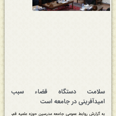
سلامت دستگاه قضاء سبب
امیدآفرینی در جامعه است
به گزارش روابط عمومی جامعه مدرسین حوزه علمیه قم،