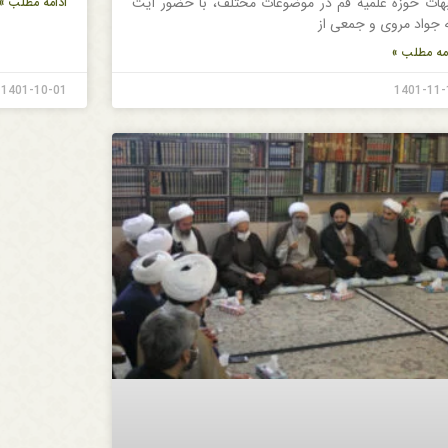
هات حوزه علمیه قم در موضوعات مختلف، با حضور آیت
ادامه مطلب »
له جواد مروی و جمعی از
مه مطلب »
1401-10-01
1401-11-