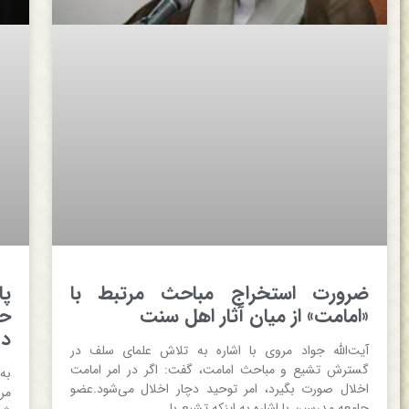
ضرورت استخراج مباحث مرتبط با
پا
«امامت» از میان آثار اهل سنت
حو
دق
آیت‌الله جواد مروی با اشاره به تلاش علمای سلف در
گسترش تشیع و مباحث امامت، گفت: اگر در امر امامت
به
اخلال صورت بگیرد، امر توحید دچار اخلال می‌شود.عضو
جامعه مدرسین با اشاره به اینکه تشیع با