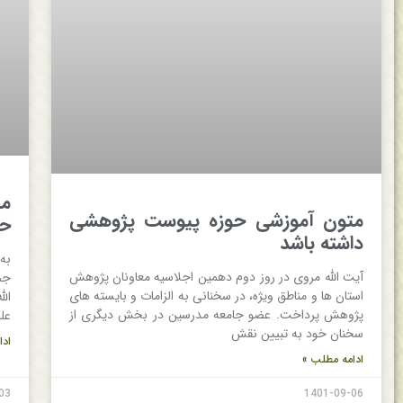
مج
متون آموزشی حوزه پیوست پژوهشی
حو
داشته باشد
به
آیت الله مروی در روز دوم دهمین اجلاسیه معاونان پژوهش
جم
استان ها و مناطق ویژه، در سخنانی به الزامات و بایسته های
ال
پژوهش پرداخت. عضو جامعه مدرسین در بخش دیگری از
علم
سخنان خود به تبیین نقش
ادا
ادامه مطلب »
03
1401-09-06