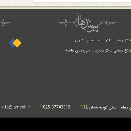
طلاع رسانی دفتر مقام معظم رهبری
طلاع رسانی مرکز مدیریت حوزه‌های علمیه
ن معلم - نبش کوچه شماره 12
025-37743310
info@jameeh.ir