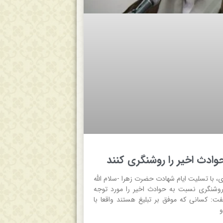
وادث اخیر را روشنگری کنند
ی، با تسلیت ایام شهادت حضرت زهرا -سلام الله
 روشنگری نسبت به حوادث اخیر را مورد توجه
گفت: کسانی که موفق بر تبلیغ هستند واقعا با