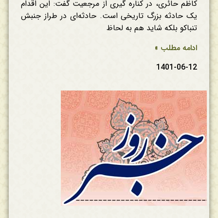
کاظم حائری، در کناره گیری از مرجعیت گفت: این اقدام
یک حادثه بزرگ تاریخی است. حادثه‌ای در طراز جنبش
تنباکو بلکه شاید هم به لحاظ
ادامه مطلب »
1401-06-12