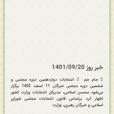
خبر روز 1401/09/20
 جام جم  انتخابات دوازدهمین دوره مجلس و
ششمین دوره مجلس خبرگان 11 اسفند 1402 برگزار
می‌شود محسن اسلامی، مدیر‌کل انتخابات وزارت کشور
اظهار کرد: براساس قانون انتخابات مجلس شورای
اسلامی و خبرگان رهبری، وزارت