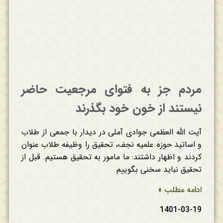
مردم جز به فتوای مرجعیت حاضر
نیستند از خون خود بگذرند
آیت الله العظمی جوادی آملی در دیدار با جمعی از طلاب
و اساتید حوزه علمیه نجف، تحقیق را وظیفه طلاب عنوان
کردند و اظهار داشتند: ما مامور به تحقیق هستیم. قبل از
تحقیق نباید سخنی بگوییم
ادامه مطلب »
1401-03-19