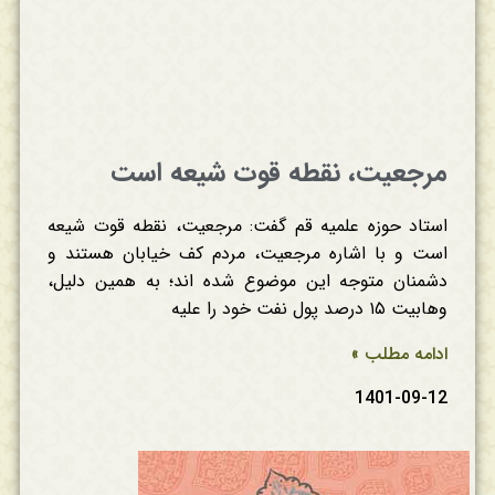
مرجعیت، نقطه قوت شیعه است
استاد حوزه علمیه قم گفت: مرجعیت، نقطه قوت شیعه
است و با اشاره مرجعیت، مردم کف خیابان هستند و
دشمنان متوجه این موضوع شده اند؛ به همین دلیل،
وهابیت ۱۵ درصد پول نفت خود را علیه
ادامه مطلب »
1401-09-12