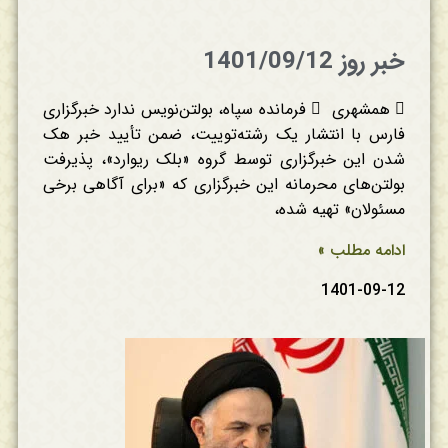
خبر روز 1401/09/12
 همشهری  فرمانده سپاه، بولتن‌نویس ندارد خبرگزاری
فارس با انتشار یک رشته‌توییت، ضمن تأیید خبر هک
شدن این خبرگزاری توسط گروه «بلک ریوارد»، پذیرفت
بولتن‌های محرمانه این خبرگزاری که «برای آگاهی برخی
مسئولان» تهیه شده،
ادامه مطلب »
1401-09-12