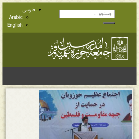
فارسی
Arabic
English
آشنایی با اعضا
مراجع عظام تقلید