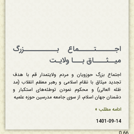
اجــــــتـــــماع بـــــــــــزرگ
میــثــــاق بـــا ولایـت
اجتماع بزرگ حوزویان و مردم ولایتمدار قم با هدف
تجدید میثاق با نظام اسلامی و رهبر معظم انقلاب (مد
ظله العالی) و محکوم نمودن توطئه‌های استکبار و
دشمنان جهان اسلام، از سوی جامعه مدرسین حوزه علمیه
ادامه مطلب »
1401-09-14