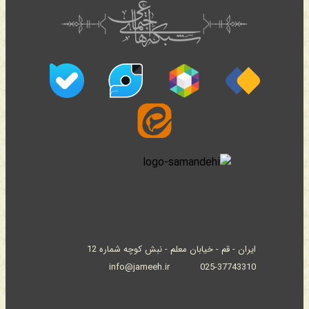
ایران - قم - خیابان معلم - نبش کوچه شماره 12
info@jameeh.ir
025-37743310