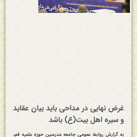
غرض نهایی در مداحی باید بیان عقاید
و سیره اهل بیت(ع) باشد
به گزارش روابط عمومی جامعه مدرسین حوزه علمیه قم،