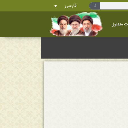
فارسی
ت متداول