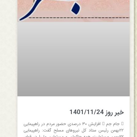
خبر روز 1401/11/24
 جام جم  افزایش ۳۰ درصدی حضور مردم در راهپیمایی
۲۲بهمن رئیس ستاد کل نیروهای مسلح گفت: راهپیمایی
۲۲بهمن مسئولیت همه حاکمان و مسئولین ما را در قوای