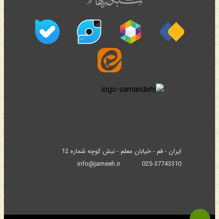
ایران - قم - خیابان معلم - نبش کوچه شماره 12
info@jameeh.ir
025-37743310