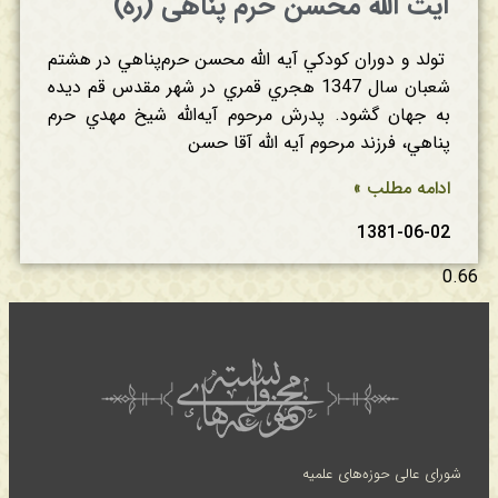
آیت الله محسن‌ حرم‌ پناهی (ره)
تولد و دوران‌ كودكي‌ آیه الله محسن‌ حرم‌پناهي‌ در هشتم‌
شعبان‌ سال‌ 1347 هجري‌ قمري‌ در شهر مقدس‌ قم‌ ديده‌
به‌ جهان‌ گشود. پدرش‌ مرحوم‌ آیه‌الله شيخ‌ مهدي‌ حرم‌
پناهي‌، فرزند مرحوم‌ آیه الله آقا حسن‌
ادامه مطلب »
1381-06-02
شورای عالی حوزه‌های علمیه