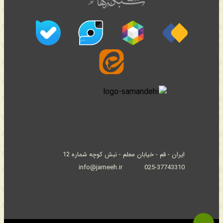
ایران - قم - خیابان معلم - نبش کوچه شماره 12
info@jameeh.ir
025-37743310