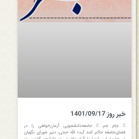
خبر روز 1401/09/17
 جام جم  جامعه‌دانشجویی آرمان‌خواهی را در
فضای‌جامعه حاکم کنند آیت الله جنتی، دبیر شورای نگهبان
در جلسه این شورا با گرامیداشت روز دانشجو گفت: ‌روز