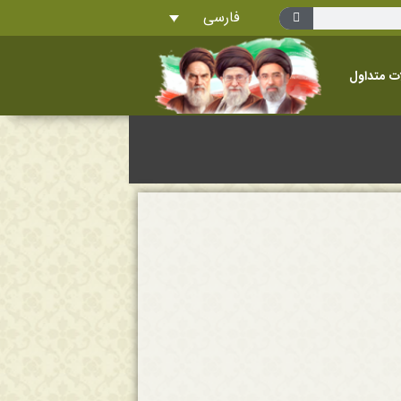
فارسی
ت متداول