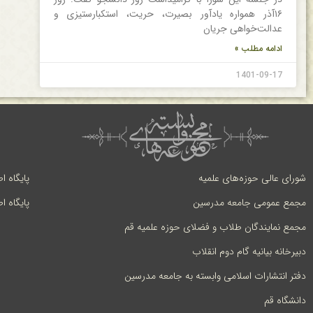
۱۶آذر همواره یادآور بصیرت، حریت، استکبارستیزی و
عدالت‌خواهی جریان
ادامه مطلب »
1401-09-17
شورای عالی حوزه‌های علمیه
پایگاه ا
مجمع عمومی جامعه مدرسین
پایگاه ا
مجمع نمایندگان طلاب و فضلای حوزه علمیه قم
دبیرخانه بیانیه گام دوم انقلاب
دفتر انتشارات اسلامی وابسته به جامعه مدرسین
دانشگاه قم