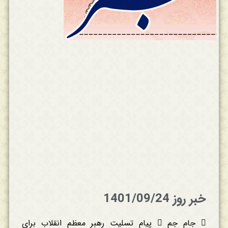
خبر روز 1401/09/24
 جام جم  پیام تسلیت رهبر معظم انقلاب برای