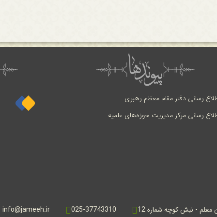
طلاع رسانی دفتر مقام معظم رهبری
طلاع رسانی مرکز مدیریت حوزه‌های علمیه
ن معلم - نبش کوچه شماره 12
025-37743310
info@jameeh.ir