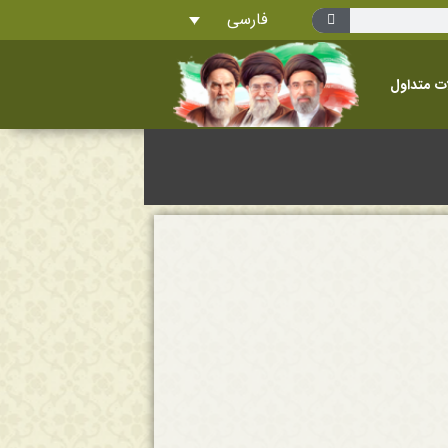
فارسی
ت متداول