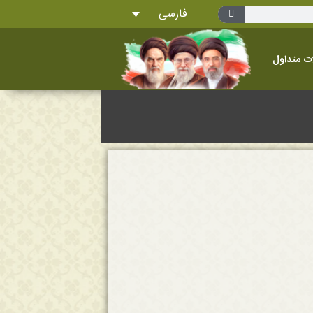
فارسی
ت متداول