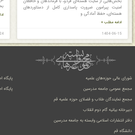
بخش‌هایی از سایت هسته‌ای فردو، با فرماندهان و حافظان
بح
امنیت پیرامون ضرورت پاسداری کامل از دستاوردهای
هسته‌ای، حفظ آمادگی و
ادا
ادامه مطلب »
24
1404-06-15
شورای عالی حوزه‌های علمیه
پایگاه ا
مجمع عمومی جامعه مدرسین
پایگاه ا
مجمع نمایندگان طلاب و فضلای حوزه علمیه قم
دبیرخانه بیانیه گام دوم انقلاب
دفتر انتشارات اسلامی وابسته به جامعه مدرسین
دانشگاه قم