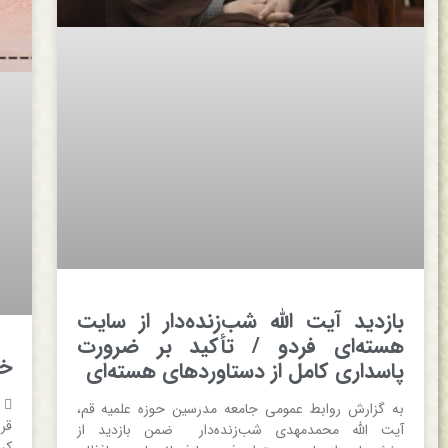
بازدید آیت الله شب‌زنده‌دار از سایت
هسته‌ای فردو / تأکید بر ضرورت
خبر 
پاسداری کامل از دستاوردهای هسته‌ای
به گزارش روابط عمومی جامعه مدرسین حوزه علمیه قم،
قر
آیت الله محمدمهدی شب‌زنده‌دار ضمن بازدید از
کر