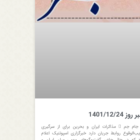
روز 1401/12/24
 جام جم  مذاکرات ایران و بحرین برای از سرگیری
یب‌الوقوع روابط جریان دارد خبرگزاری اسپوتنیک اعلام
د که در حال حاضر گفت‌وگوهای مهمی میان ایران و