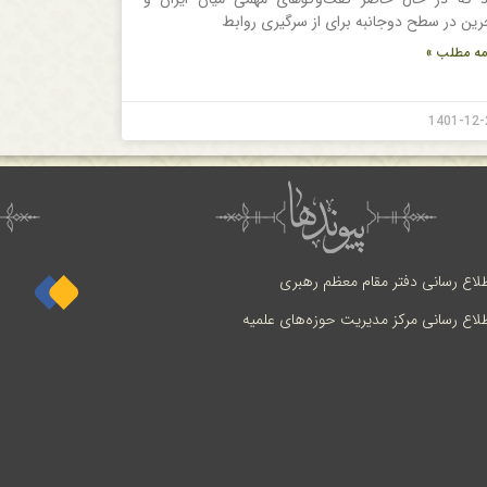
رین در سطح دوجانبه برای از سرگیری روابط
مه مطلب »
1401-12-
طلاع رسانی دفتر مقام معظم رهبری
طلاع رسانی مرکز مدیریت حوزه‌های علمیه