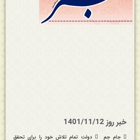
خبر روز 1401/11/12
 جام جم  دولت تمام تلاش خود را برای تحقق