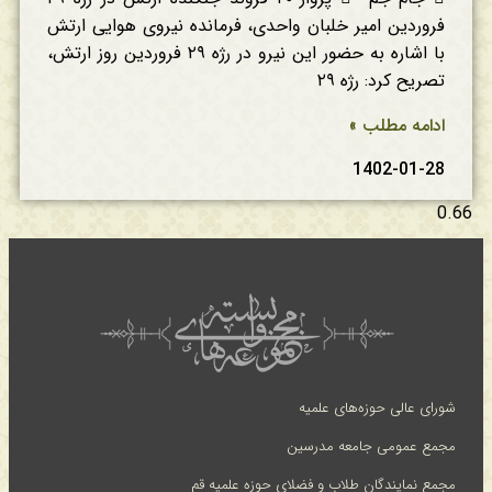
فروردین امیر خلبان واحدی، فرمانده نیروی هوایی ارتش
با اشاره به حضور این نیرو در رژه ۲۹ فروردین روز ارتش،
تصریح کرد: رژه ۲۹
ادامه مطلب »
1402-01-28
شورای عالی حوزه‌های علمیه
مجمع عمومی جامعه مدرسین
مجمع نمایندگان طلاب و فضلای حوزه علمیه قم