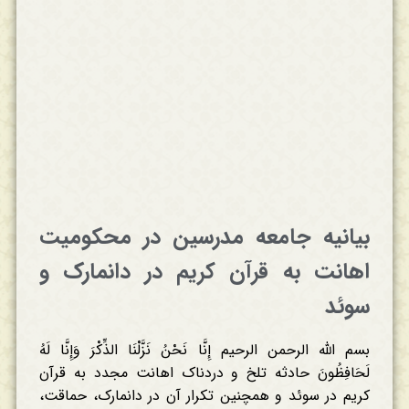
بیانیه جامعه مدرسین در محکومیت
اهانت به قرآن کریم در دانمارک و
سوئد
بسم الله الرحمن الرحیم إِنَّا نَحْنُ نَزَّلْنَا الذِّکْرَ وَإِنَّا لَهُ
لَحَافِظُونَ حادثه تلخ و دردناک اهانت مجدد به قرآن
کریم در سوئد و همچنین تکرار آن در دانمارک، حماقت،