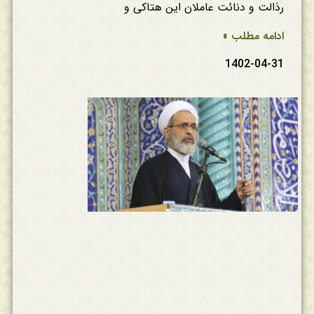
رذالت و دنائت عاملان این هتاکی و
ادامه مطلب »
1402-04-31