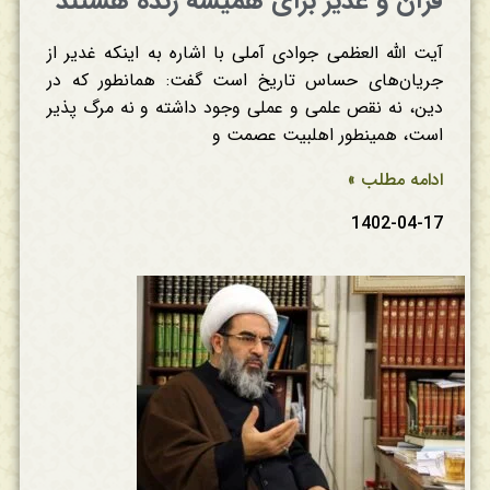
قرآن و غدیر برای همیشه زنده هستند
آیت الله العظمی جوادی آملی با اشاره به اینکه غدیر از
جریان‌های حساس تاریخ است گفت: همانطور که در
دین، نه نقص علمی و عملی وجود داشته و نه مرگ پذیر
است، همینطور اهلبیت عصمت و
ادامه مطلب »
1402-04-17