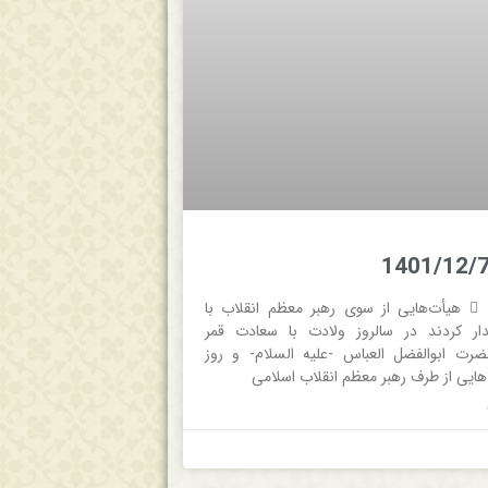
 جام جم  هیأت‌هایی از سوی رهبر معظم انقلاب با
دار کردند در سالروز ولادت با سعادت قمر
رت ابوالفضل العباس -علیه السلام- و روز
‌هایی از طرف رهبر معظم انقلاب اسلامی