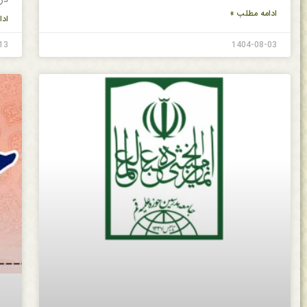
ادامه مطلب »
ادا
13
1404-08-03