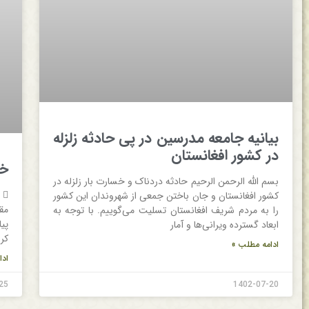
بیانیه جامعه مدرسین در پی حادثه زلزله
در کشور افغانستان
خبر 
بسم الله الرحمن الرحیم حادثه دردناک و خسارت بار زلزله در

کشور افغانستان و جان باختن جمعی از شهروندان این کشور
مق
را به مردم شریف افغانستان تسلیت می‌گوییم. با توجه به
پی
ابعاد گسترده ویرانی‌ها و آمار
کر
ادامه مطلب »
ادا
25
1402-07-20