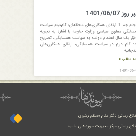
روز 1401/06/07
 جام جم  ارتقای همکاری‌های منطقه‌ای؛ گام‌دوم سیاست
سایگی معاون سیاسی وزارت خارجه با اشاره به تجربه
فق یک سال اهتمام دولت به سیاست همسایگی، تصریح
د: گام دوم در سیاست همسایگی، ارتقای همکاری‌های
دجانبه
مه مطلب »
1401-06-
طلاع رسانی دفتر مقام معظم رهبری
طلاع رسانی مرکز مدیریت حوزه‌های علمیه