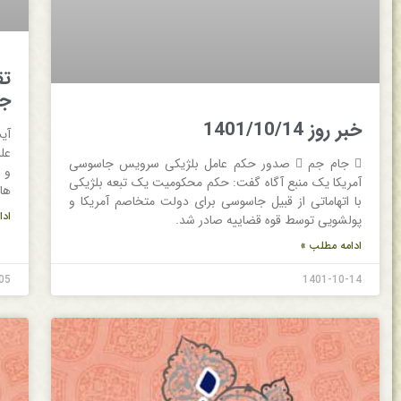
جد
خبر روز 1401/10/14
آی
عل
 جام جم  صدور حکم عامل بلژیکی سرویس جاسوسی
و 
آمریکا یک منبع آگاه گفت: حکم محکومیت یک تبعه بلژیکی
ها
با اتهاماتی از قبیل جاسوسی برای دولت متخاصم آمریکا و
ادا
پولشویی توسط قوه قضاییه صادر شد.
ادامه مطلب »
05
1401-10-14