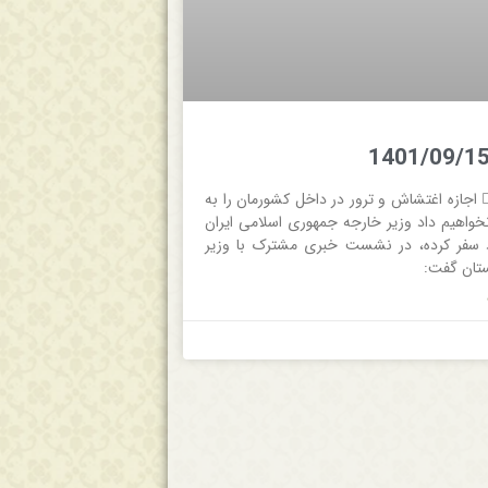
 جام جم  اجازه اغتشاش و ترور در داخل کشورمان را به
واهیم داد وزیر خارجه جمهوری اسلامی ایران
د سفر کرده، در نشست خبری مشترک با وزیر
تان گفت: