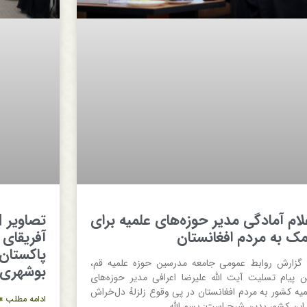
لام آمادگی مدیر حوزه‌های علمیه برای
تصاویر |
ک به مردم افغانستان
آفریقای
پاکستان
 گزارش روابط عمومی جامعه مدرسین حوزه علمیه قم،
بوشهری
ن پیام تسلیت آیت الله علیرضا اعرافی مدیر حوزه‌های
میه کشور به مردم افغانستان در پی وقوع زلزلهٔ دل‌خراش
ادامه مطلب »
 این کشور بدین شرح است: بسم الله