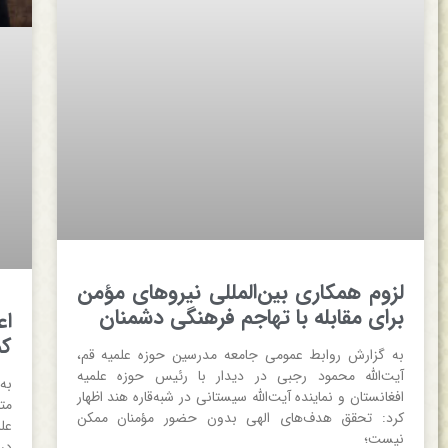
لزوم همکاری بین‌المللی نیروهای مؤمن
برای مقابله با تهاجم فرهنگی دشمنان
اع
کم
به گزارش روابط عمومی جامعه مدرسین حوزه علمیه قم،
آیت‌الله محمود رجبی در دیدار با رئیس حوزه علمیه
به
افغانستان و نماینده آیت‌الله سیستانی در شبه‌قاره هند اظهار
مت
کرد: تحقق هدف‌های الهی بدون حضور مؤمنان ممکن
عل
نیست؛
در