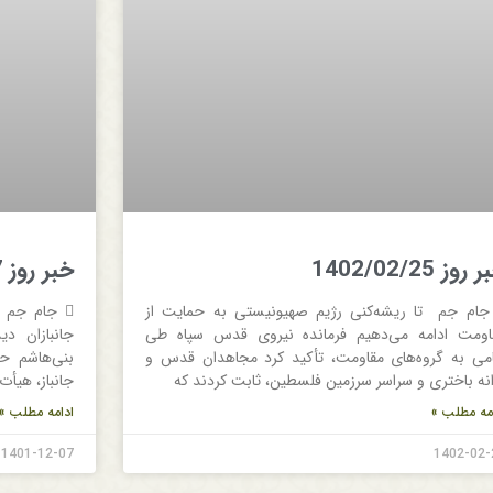
روز 1402/02/25
خبر روز 1401/12/7
 جام جم تا ریشه‌کنی رژیم صهیونیستی به حمایت از
اومت ادامه می‌دهیم فرمانده نیروی قدس سپاه طی
جانبازان دی
امی به گروه‌های مقاومت، تأکید کرد مجاهدان قدس و
بنی‌هاشم حض
انه باختری و سراسر سرزمین فلسطین، ثابت کردند که
جانباز، هیأت
مه مطلب »
ادامه مطلب »
1401-12-07
1402-02-