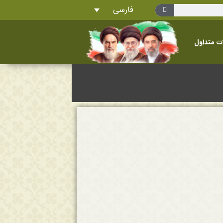
فارسی
ت متداول