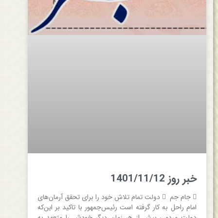
خبر روز 1401/11/12
 جام جم  دولت تمام تلاش خود را برای تحقق آرمان‌های
امام راحل به کار گرفته است رئیس‌جمهور با تاکید بر این‌که
دولت مردمی بیش از هر زمان دیگر خودش را متعهد به