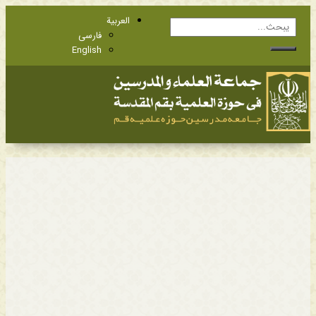
العربية
فارسی
English