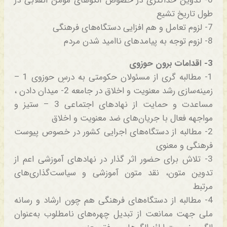
6- تدوین حداکثری در خصوص الگوهای مؤمن انقلابی در
طول تاریخ تشیع
7- لزوم تعامل و هم افزایی دستگاه‌های فرهنگی
8- لزوم توجه به پیامدهای ناامید شدن مردم
3- اقدامات برون حوزوی
1- مطالبه گری از مسئولان حکومتی به درسِ حوزوی 1 –
زمینه‌سازی رشد معنویت و اخلاق در جامعه 2- میدان دادن ،
مساعدت و حمایت از نهادهای اجتماعی 3 – ستیز و
مواجهه فعال با جریان‌های ضد معنویت و اخلاق
2- مطالبه از دستگاه‌های اجرایی کشور در خصوص پیوست
فرهنگی و معنوی
3- تلاش برای حضور اثر گذار در نهادهای آموزشی اعم از
تدوین متون، نقد متون آموزشی و سیاست‌گذاری‌های
مرتبط
4- مطالبه از دستگاه‌های فرهنگی هم چون ارشاد و رسانه
ملی جهت ممانعت از تبدیل چهره‌های نامطلوب به‌عنوان