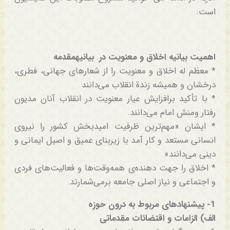
است:
اهمیت بیانیه اخلاق و معنویت در بیانیهمقدمه
* معظم له اخلاق و معنویت را از شعارهای جهانی، فطری،
درخشان و همیشه زندة انقلاب می‌دانند
* با تأکید برافزایش عیار معنویت در انقلاب آنان مدیون
رفتار ومنش امام می‌دانند.
* ایشان «مهم‌ترین ظرفیت امیدبخش کشور را نیروی
انسانی مستعد و کار آمد با زیربنای عمیق و اصیل ایمانی و
دینی می‌دانند»
* اخلاق را جهت دهنده‌ی همه‌وقت‌ها و فعالیت‌های فردی
و اجتماعی و نیاز اصلی جامعه برمی‌شمارند.
1- پیشنهادهای مربوط به درون حوزه
الف) الزامات و اقتضائات مقدماتی