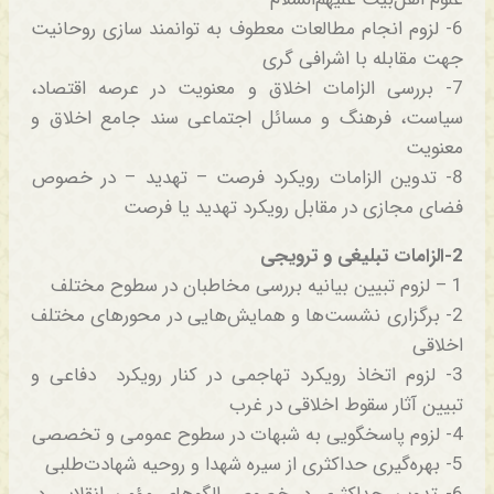
6- لزوم انجام مطالعات معطوف به توانمند سازی روحانیت
جهت مقابله با اشرافی گری
7- بررسی الزامات اخلاق و معنویت در عرصه اقتصاد،
سیاست، فرهنگ و مسائل اجتماعی سند جامع اخلاق و
معنویت
8- تدوین الزامات رویکرد فرصت – تهدید – در خصوص
فضای مجازی در مقابل رویکرد تهدید یا فرصت
2-الزامات تبلیغی و ترویجی
1 – لزوم تبیین بیانیه بررسی مخاطبان در سطوح مختلف
2- برگزاری نشست‌ها و همایش‌هایی در محورهای مختلف
اخلاقی
3- لزوم اتخاذ رویکرد تهاجمی در کنار رویکرد دفاعی و
تبیین آثار سقوط اخلاقی در غرب
4- لزوم پاسخگویی به شبهات در سطوح عمومی و تخصصی
5- بهره‌گیری حداکثری از سیره شهدا و روحیه شهادت‌طلبی