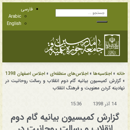
فارسی
Arabic
English
آشنایی با اعضا
مراجع عظام تقلید
خانه
»
اجلاسیه‌ها
»
اجلاس‌های منطقه‌ای
»
اجلاس اصفهان 1398
»
گزارش کمیسیون بیانیه گام دوم انقلاب و رسالت روحانیت در
نهادینه کردن معنویت و فرهنگ انقلاب
14 آذر 1398
15:36
گزارش کمیسیون بیانیه گام دوم
انقلاب و رسالت روحانیت در