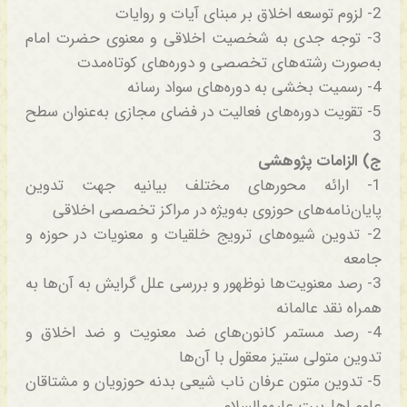
2- لزوم توسعه اخلاق بر مبنای آیات و روایات
3- توجه جدی به شخصیت اخلاقی و معنوی حضرت امام
به‌صورت رشته‌های تخصصی و دوره‌های کوتاه‌مدت
4- رسمیت بخشی به دوره‌های سواد رسانه
5- تقویت دوره‌های فعالیت در فضای مجازی به‌عنوان سطح
3
ج) الزامات پژوهشی
1- ارائه محورهای مختلف بیانیه جهت تدوین
پایان‌نامه‌های حوزوی به‌ویژه در مراکز تخصصی اخلاقی
2- تدوین شیوه‌های ترویج خلقیات و معنویات در حوزه و
جامعه
3- رصد معنویت‌ها نوظهور و بررسی علل گرایش به آن‌ها به
همراه نقد عالمانه
4- رصد مستمر کانون‌های ضد معنویت و ضد اخلاق و
تدوین متولی ستیز معقول با آن‌ها
5- تدوین متون عرفان ناب شیعی بدنه حوزویان و مشتاقان
علوم اهل‌بیت علیهم‌السلام