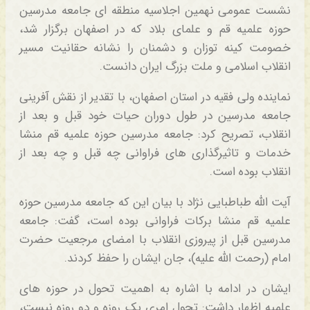
نشست عمومی نهمین اجلاسیه منطقه ای جامعه مدرسین
حوزه علمیه قم و علمای بلاد که در اصفهان برگزار شد،
خصومت کینه توزان و دشمنان را نشانه حقانیت مسیر
انقلاب اسلامی و ملت بزرگ ایران دانست.
نماینده ولی فقیه در استان اصفهان، با تقدیر از نقش آفرینی
جامعه مدرسین در طول دوران حیات خود قبل و بعد از
انقلاب، تصریح کرد: جامعه مدرسین حوزه علمیه قم منشا
خدمات و تاثیرگذاری های فراوانی چه قبل و چه بعد از
انقلاب بوده است.
آیت الله طباطبایی نژاد با بیان این که جامعه مدرسین حوزه
علمیه قم منشا برکات فراوانی بوده است، گفت: جامعه
مدرسین قبل از پیروزی انقلاب با امضای مرجعیت حضرت
امام (رحمت الله علیه)، جان ایشان را حفظ کردند.
ایشان در ادامه با اشاره به اهمیت تحول در حوزه های
علمیه اظهار داشت: تحول امری یک روزه و دو روزه نیست،