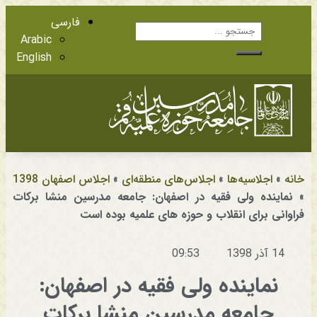
فارسی
Arabic
English
آشنایی با اعضا
مراجع عظام تقلید
خانه
»
اجلاسیه‌ها
»
اجلاس‌های منطقه‌ای
»
اجلاس اصفهان 1398
»
نماینده ولی فقیه در اصفهان: جامعه مدرسین منشا برکات
فراوانی برای انقلاب و حوزه های علمیه بوده است
14 آذر 1398
09:53
نماینده ولی فقیه در اصفهان:
جامعه مدرسین منشا برکات