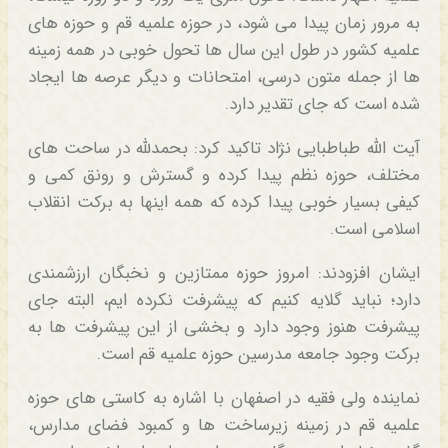
به مرور زمان پیدا می شود، در حوزه علمیه قم و حوزه های
علمیه کشور در طول این سال ها تحول خوبی در همه زمینه
ها از جمله متون درسی، امتحانات و دیگر عرصه ها ایجاد
شده است که جای تقدیر دارد.
آیت الله طباطبایی نژاد تاکید کرد: بحمدلله در ساحت های
مختلف، حوزه نظم پیدا کرده و گسترش و رونق کمی و
کیفی بسیار خوبی پیدا کرده که همه اینها به برکت انقلاب
اسلامی است.
ایشان افزودند: امروز حوزه ممتازین و نخبگان ارزشمندی
دارد؛ نباید گلایه کنیم که پیشرفت نکرده ایم، البته جای
پیشرفت هنوز وجود دارد و بخشی از این پیشرفت ها به
برکت وجود جامعه مدرسین حوزه علمیه قم است.
نماینده ولی فقیه در اصفهان با اشاره به کاستی های حوزه
علمیه قم در زمینه زیرساخت ها و کمبود فضای مدارس،