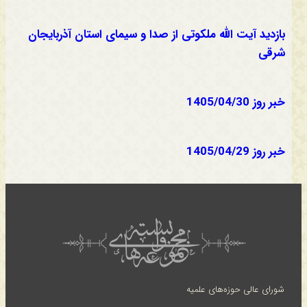
بازدید آیت الله ملکوتی از صدا و سیمای استان آذربایجان
شرقی
خبر روز 1405/04/30
خبر روز 1405/04/29
شورای عالی حوزه‌های علمیه