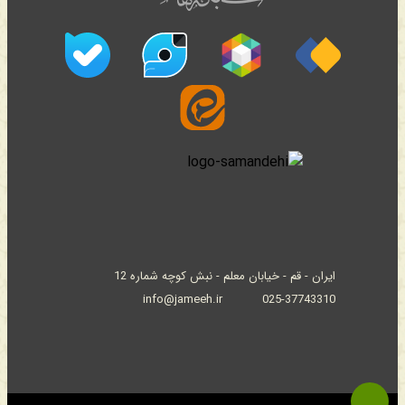
ایران - قم - خیابان معلم - نبش کوچه شماره 12
info@jameeh.ir
025-37743310