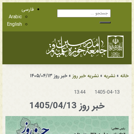
فارسی
Arabic
English
آشنایی با اعضا
مراجع عظام تقلید
خانه
»
نشریه
»
نشریه خبر روز
»
خبر روز ۱۴۰۵/۰۴/۱۳
13:44
1405-04-13
خبر روز 1405/04/13