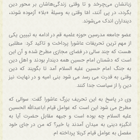
زبانشان می‌چرخد و تا وقتی زندگی‌هاشان بر محور دین
بگردد، در پی آنند، امّا وقتی به وسیلۀ «بلا» آزموده شوند،
دینداران اندک می‌شوند.
عضو جامعه مدرسین حوزه علمیه قم در ادامه به تبیین یکی
از مهم ترین تحریفات عاشورا پرداخت و تاکید کرد: مطلبی
هست که چند سالی در فضای مجازی مطرح شده و آن این
است که دشمنان امام حسین همه دیندار بودند و اهل دین
به جنگ امام حسین علیه السلام آمد تا بگویند که دین
وقتی به قدرت می رسد می شود بنی امیه و در نهایت نیز
دین را از سیاست جدا کنند.
وی در پاسخ به این تحریف بزرگ عاشورا گفت: سوالی که
مطرح می شود این است که عوامل قیام اباعبدالله الحسین
علیه السلام چه بوده است و جبهه مقابل حضرت آیا به
انگیزه دینی به میدان آمدند یا خیر؟ که من در جای خود
مفصل به عوامل قیام کربلا پرداخته ام.