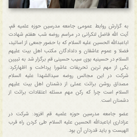
به گزارش روابط عمومی جامعه مدرسین حوزه علمیه قم،
آیت الله فاضل لنکرانی در مراسم روضه شب هفتم شهادت
اباعبدالله الحسین علیه السلام که با حضور جمعی از اساتید،
فضلا و عموم عاشقان و دلدادگان مکتب اهل بیت علیهم
السلام در حسینیه بوی سیب حسینی قم برگزار شد به تبیین
یکی از مهم ترین تحریفات عاشورا پرداخت و اظهارکرد:
شرکت در این مجالس روضه سیدالشهدا علیه السلام
مصداق روشن برائت عملی از دشمنان اهل بیت علیهم
السلام است چرا که رکن مهم مسئله اعتقادات برائت از
دشمنان است.
عضو جامعه مدرسین حوزه علمیه قم افزود: شرکت در
عزاداری اباعبدالله الحسین علیه السلام طی کردن راه قرب
الهیست و باید قدردان آن بود.