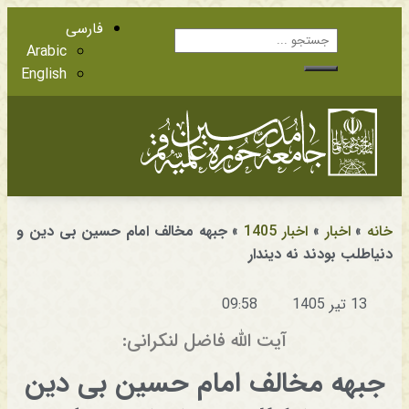
فارسی
Arabic
English
آشنایی با اعضا
مراجع عظام تقلید
خانه
»
اخبار
»
اخبار 1405
»
جبهه مخالف امام حسین بی دین و
دنیاطلب بودند نه دیندار
13 تیر 1405
09:58
آیت الله فاضل لنکرانی:
جبهه مخالف امام حسین بی دین