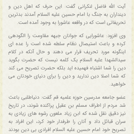
آیت الله فاضل لنکرانی گفت: این حرف که اهل دین و
دینداران به جنگ با امام حسین علیه السلام آمدند بدترین
تحریفاتی است که در واقعه عاشورا به وجود آمده است.
وی افزود: عاشورایی که جوانان جبهه مقاومت را الگودهی
کرده و باعث استیصال نظام سلطه شده است را عده ای
اینگونه مورد تحریف قرار می دهند و حال آنکه در کلام
سیدالشهدا علیه السلام یک کلمه نیست که حضرت بگوید
دین را شما اشتباه فهمیده اید بلکه حضرت تصریح می کند
که شما اصلا دین ندارید و دین را برای دنیای خودتان می
خواهید.
عضو جامعه مدرسین حوزه علمیه قم گفت: دنیاطلبی باعث
شد مردم از اطراف مسلم بن عقیل پراکنده شوند، در تاریخ
نیز دقیق نقل شده که ابن زیاد ملعون رشوه های زیادی به
سران قبائل داد و آنان را طرفدار خود کرد، این افراد به
تصریح خود امام حسین علیه السلام افرادی بی دین بودند