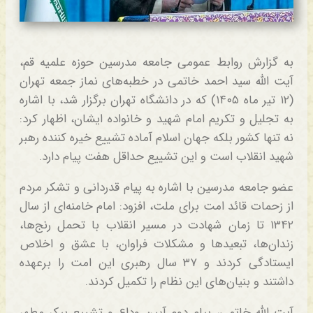
به گزارش روابط عمومی جامعه مدرسین حوزه علمیه قم،
آیت الله سید احمد خاتمی در خطبه‌های نماز جمعه تهران
(۱۲ تیر ماه ۱۴۰۵) که در دانشگاه تهران برگزار شد، با اشاره
به تجلیل و تکریم امام شهید و خانواده ایشان، اظهار کرد:
نه تنها کشور بلکه جهان اسلام آماده تشییع خیره کننده رهبر
شهید انقلاب است و این تشییع حداقل هفت پیام دارد.
عضو جامعه مدرسین با اشاره به پیام قدردانی و تشکر مردم
از زحمات قائد امت برای ملت، افزود: امام خامنه‌ای از سال
۱۳۴۲ تا زمان شهادت در مسیر انقلاب با تحمل رنج‌ها،
زندان‌ها، تبعیدها و مشکلات فراوان، با عشق و اخلاص
ایستادگی کردند و ۳۷ سال رهبری این امت را برعهده
داشتند و بنیان‌های این نظام را تکمیل کردند.
آیت الله خاتمی، پیام دوم آیین وداع و تشییع پیکر مطهر