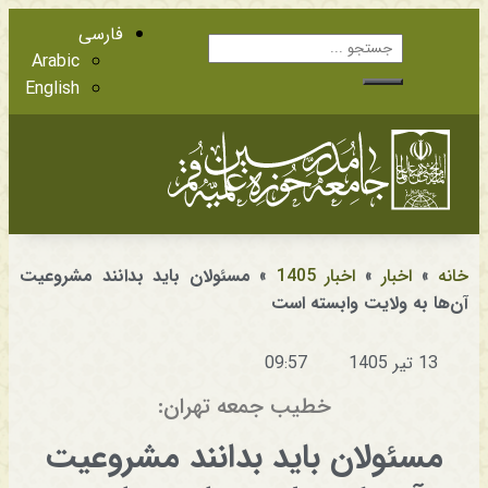
فارسی
Arabic
English
آشنایی با اعضا
مراجع عظام تقلید
خانه
»
اخبار
»
اخبار 1405
»
مسئولان باید بدانند مشروعیت
آن‌ها به ولایت وابسته است
13 تیر 1405
09:57
خطیب جمعه تهران:
مسئولان باید بدانند مشروعیت