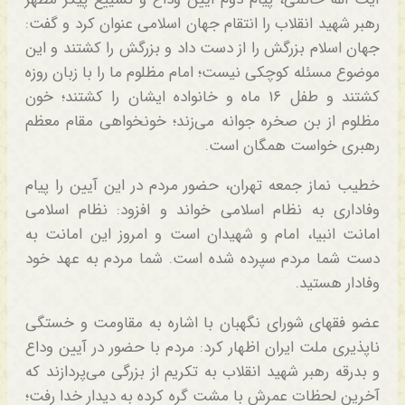
رهبر شهید انقلاب را انتقام جهان اسلامی عنوان کرد و گفت:
جهان اسلام بزرگش را از دست داد و بزرگش را کشتند و این
موضوع مسئله کوچکی نیست؛ امام مظلوم ما را با زبان روزه
کشتند و طفل ۱۶ ماه و خانواده ایشان را کشتند؛ خون
مظلوم از بن صخره جوانه می‌زند؛ خونخواهی مقام معظم
رهبری خواست همگان است.
خطیب نماز جمعه تهران، حضور مردم در این آیین را پیام
وفاداری به نظام اسلامی خواند و افزود: نظام اسلامی
امانت انبیا، امام و شهیدان است و امروز این امانت به
دست شما مردم سپرده شده است. شما مردم به عهد خود
وفادار هستید.
عضو فقهای شورای نگهبان با اشاره به مقاومت و خستگی
ناپذیری ملت ایران اظهار کرد: مردم با حضور در آیین وداع
و بدرقه رهبر شهید انقلاب به تکریم از بزرگی می‌پردازند که
آخرین لحظات عمرش با مشت گره کرده به دیدار خدا رفت؛