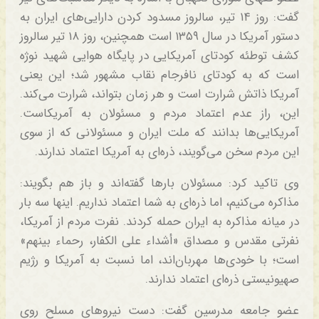
گفت: روز ۱۴ تیر، سالروز مسدود کردن دارایی‌های ایران به
دستور آمریکا در سال ۱۳۵۹ است همچنین، روز ۱۸ تیر سالروز
کشف توطئه کودتای آمریکایی در پایگاه هوایی شهید نوژه
است که به کودتای نافرجام نقاب مشهور شد؛ این یعنی
آمریکا ذاتش شرارت است و هر زمان بتواند، شرارت می‌کند.
این، راز عدم اعتماد مردم و مسئولان به آمریکاست.
آمریکایی‌ها بدانند که ملت ایران و مسئولانی که از سوی
این مردم سخن می‌گویند، ذره‌ای به آمریکا اعتماد ندارند.
وی تاکید کرد: مسئولان بارها گفته‌اند و باز هم بگویند:
مذاکره می‌کنیم، اما ذره‌ای به شما اعتماد نداریم. اینها سه بار
در میانه مذاکره به ایران حمله کردند. نفرت مردم از آمریکا،
نفرتی مقدس و مصداق «أشداء علی الکفار، رحماء بینهم»
است؛ با خودی‌ها مهربان‌اند، اما نسبت به آمریکا و رژیم
صهیونیستی ذره‌ای اعتماد ندارند.
عضو جامعه مدرسین گفت: دست نیروهای مسلح روی