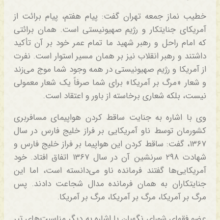
خطیب نماز جمعه تهران گفت: پیام هفتم، پیام برائت از
آمریکای جنایتکار و رژیم صهیونیستی است. همان برائتی
که امام راحل و رهبر شهید ما تمام عمر خود بر آن تأکید
داشتند و رهبر انقلاب نیز بر همان مسیر استوار است. نفرت
از آمریکا و رژیم صهیونیستی در همه وجود شما موج می‌زند
و شعار «مرگ بر آمریکا» برای شما صرفاً یک شعار معمولی
نیست، بلکه شعاری برخاسته از باور و اعتقاد است.
وی با اشاره به جنایت ساقط کردن هواپیمای مسافربری
کشورمان توسط ناو آمریکایی بر فراز خلیج فارس در سال
۱۳۶۷، گفت: ساقط کردن این هواپیما بر فراز خلیج فارس و
شهادت ۲۹۸ سرنشین آن در سال ۱۳۶۷ اتفاق افتاد. خود
آمریکایی‌ها گفتند فرمانده ناو می‌دانسته است، اما این
جنایتکاران به همان فرمانده مدال شجاعت دادند. پس
مرگ بر آمریکا، مرگ بر آمریکا، مرگ بر آمریکا.
عضو فقهای شورای نگهبان با اشاره به دیگر مناسبت‌های تیر