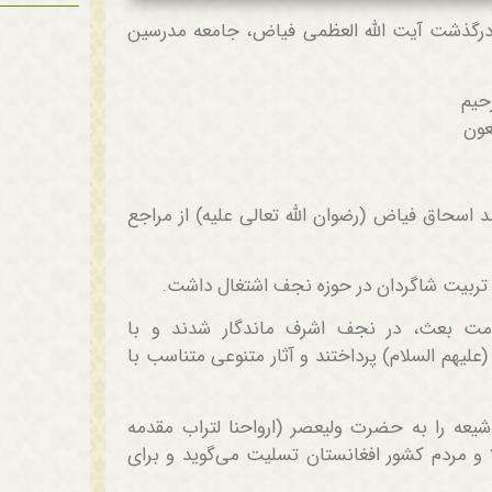
درگذشت آیت الله العظمی فیاض، جامعه مدرسین
رحیم
جعون
اسحاق فیاض (رضوان الله تعالی علیه) از مراجع
 تربیت شاگردان در حوزه نجف اشتغال داشت.
مت بعث، در نجف اشرف ماندگار شدند و با
یهم السلام) پرداختند و آثار متنوعی متناسب با
عه را به حضرت ولیعصر (ارواحنا لتراب مقدمه
و مردم کشور افغانستان تسلیت می‌گوید و برای