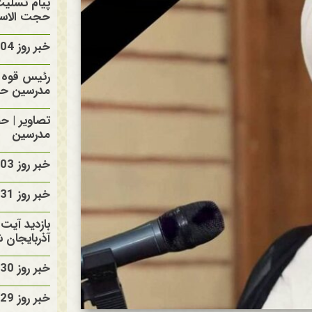
پیام تسلی
حجت الاسلا
خبر روز 1405/05/04
رئیس قوه ق
مدرسین حا
تصاویر | ح
مدرسین
خبر روز 1405/05/03
خبر روز 1405/04/31
بازدید آیت 
آذربایجان 
خبر روز 1405/04/30
خبر روز 1405/04/29