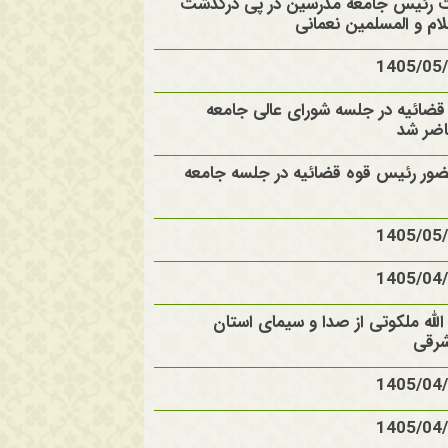
ت رئیس جامعه مدرسین در پی درگذشت
م و المسلمین نعمانی
ضائیه در جلسه شورای عالی جامعه
ضر شد
ضور رئیس قوه قضائیه در جلسه جامعه
الله ملکوتی از صدا و سیمای استان
شرقی