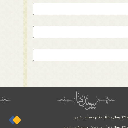
طلاع رسانی دفتر مقام معظم رهبری
طلاع رسانی مرکز مدیریت حوزه‌های علمیه