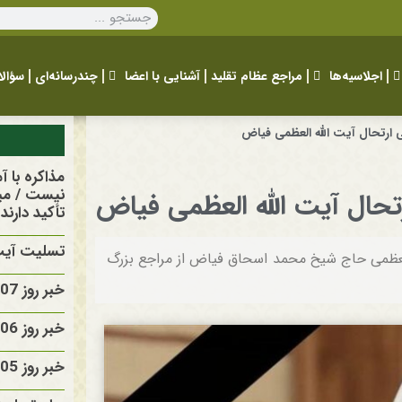
اجلاسیه‌ها
مراجع عظام تقلید
آشنایی با اعضا
چندرسانه‌ای
سؤالا
 ارتحال آیت الله العظمی فیاض
مذاکره با 
نیست / مید
حال آیت الله العظمی فیاض
تأکید دارند
تسلیت آیت 
العظمی حاج شیخ محمد اسحاق فیاض از مراجع بزرگ
خبر روز 1405/05/07
خبر روز 1405/05/06
خبر روز 1405/05/05