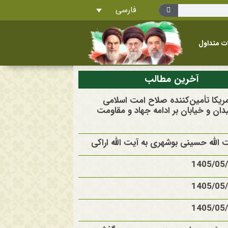
فارسی
ت متداول
آخرین مطالب
آمریکا تأمین‌کننده صلاح امت اسلامی
ان و خیابان بر ادامه جهاد و مقاومت
الله حسینی بوشهری به آیت الله اراکی