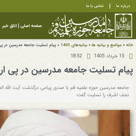
درباره ما
تماس با ما
صفحه اصلی
اتاق خبر
خانه
»
مواضع و بیانیه ها
»
بیانیه‌های 1405
»
پیام تسلیت جامعه مدرسین در پی
15 خرداد 1405
18:52
پیام تسلیت جامعه مدرسین در پی ارت
جامعه مدرسین حوزه علمیه قم با صدور پیامی درگذشت آیت الله 
نجف اشرف را تسلیت گفت.