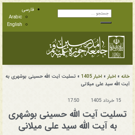
فارسی
Arabic
English
آشنایی با اعضا
مراجع عظام تقلید
خانه
»
اخبار
»
اخبار 1405
»
تسلیت آیت الله حسینی بوشهری به
آیت الله سید علی میلانی
15 خرداد 1405
17:50
تسلیت آیت الله حسینی بوشهری
به آیت الله سید علی میلانی