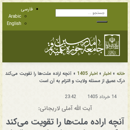
فارسی
Arabic
English
آشنایی با اعضا
مراجع عظام تقلید
خانه
»
اخبار
»
اخبار 1405
»
آنچه اراده ملت‌ها را تقویت می‌کند
درک عمیق از مسئله ولایت و التزام به آن است
14 خرداد 1405
23:42
آیت الله آملی لاریجانی:
آنچه اراده ملت‌ها را تقویت می‌کند