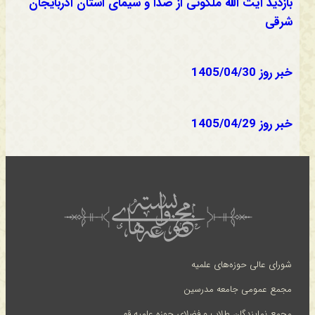
بازدید آیت الله ملکوتی از صدا و سیمای استان آذربایجان
شرقی
خبر روز 1405/04/30
خبر روز 1405/04/29
شورای عالی حوزه‌های علمیه
مجمع عمومی جامعه مدرسین
مجمع نمایندگان طلاب و فضلای حوزه علمیه قم