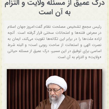
درک عمیق از مسئله ولایت و التزام
به آن است
رئیس مجمع تشخیص مصلحت نظام گفت:امروز جهان اسلام
در معرض فتنه‌ها و امتحانات سختی قرار گرفته است. آنچه
اراده ملت‌ها را در برابر این تکانه‌ها تقویت می‌کند، ایمان به
نصرت الهی و استعانت از ساحت ربوبی است؛ و البته شرط
اساسی برای توفیق در این مسیر، درک عمیق از مسئله حیاتی
«ولایت» و التزام به آن است.