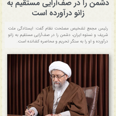
دشمن را در صف‌آرایی مستقیم به
زانو درآورده است
رئیس مجمع تشخیص مصلحت نظام گفت: ایستادگی ملت
شریف و نستوه ایران، دشمن را در صف‌آرایی مستقیم به زانو
درآورده و او را به سنگر تحریم و محاصره کشانده است.