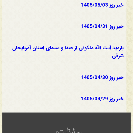
خبر روز 1405/05/03
خبر روز 1405/04/31
بازدید آیت الله ملکوتی از صدا و سیمای استان آذربایجان
شرقی
خبر روز 1405/04/30
خبر روز 1405/04/29