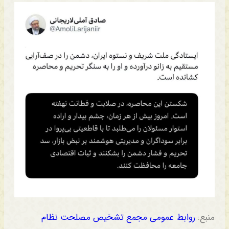
منبع:
روابط عمومی مجمع تشخیص مصلحت نظام