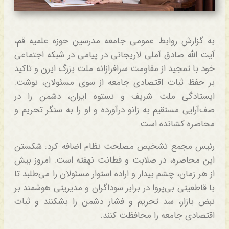
به گزارش روابط عمومی جامعه مدرسین حوزه علمیه قم،
آیت الله صادق آملی لاریجانی در پیامی در شبکه اجتماعی
خود با تمجید از مقاومت سرافرازانه ملت بزرگ ایرن و تاکید
بر حفظ ثبات اقتصادی جامعه از سوی مسئولان، نوشت:
ایستادگی ملت شریف و نستوه ایران، دشمن را در
صف‌آرایی مستقیم به زانو درآورده و او را به سنگر تحریم و
محاصره کشانده است.
رئیس مجمع تشخیص مصلحت نظام اضافه کرد: شکستن
این محاصره، در صلابت و فطانت نهفته است. امروز بیش
از هر زمان، چشم بیدار و اراده‌ استوار مسئولان را می‌طلبد تا
با قاطعیتی بی‌پروا در برابر سوداگران و مدیریتی هوشمند بر
نبض بازار، سد تحریم و فشار دشمن را بشکنند و ثبات
اقتصادی جامعه را محافظت کنند.