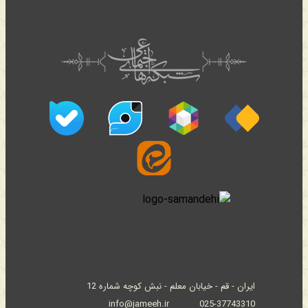
ایران - قم - خیابان معلم - نبش کوچه شماره 12
info@jameeh.ir
025-37743310