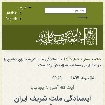
فارسی
Arabic
English
آشنایی با اعضا
مراجع عظام تقلید
خانه
»
اخبار
»
اخبار 1405
»
ایستادگی ملت شریف ایران دشمن را
در صف‌آرایی مستقیم به زانو درآورده است
04 خرداد 1405
00:28
آیت الله آملی لاریجانی:
ایستادگی ملت شریف ایران