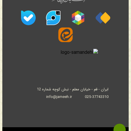
ایران - قم - خیابان معلم - نبش کوچه شماره 12
info@jameeh.ir
025-37743310