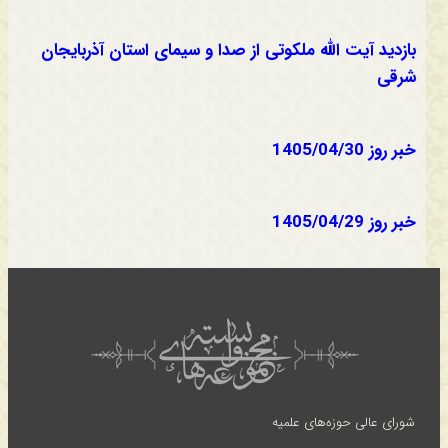
بازدید آیت الله ملکوتی از صدا و سیمای استان آذربایجان
شرقی
خبر روز 1405/04/30
خبر روز 1405/04/29
شورای عالی حوزه‌های علمیه