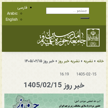
فارسی
Arabic
English
آشنایی با اعضا
مراجع عظام تقلید
خانه
»
نشریه
»
نشریه خبر روز
»
خبر روز ۱۴۰۵/۰۲/۱۵
16:19
1405-02-15
خبر روز 1405/02/15