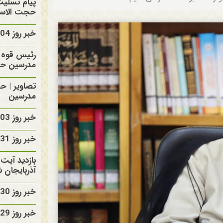
پیام تسلی
حجت الاسلا
خبر روز 1405/05/04
رئیس قوه ق
مدرسین حا
تصاویر | ح
مدرسین
خبر روز 1405/05/03
خبر روز 1405/04/31
بازدید آیت 
آذربایجان 
خبر روز 1405/04/30
خبر روز 1405/04/29