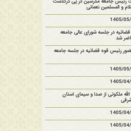
ت رئیس جامعه مدرسین در پی درگذشت
م و المسلمین نعمانی
ضائیه در جلسه شورای عالی جامعه
ضر شد
ضور رئیس قوه قضائیه در جلسه جامعه
الله ملکوتی از صدا و سیمای استان
شرقی