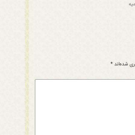
یه
ری شده‌اند
*