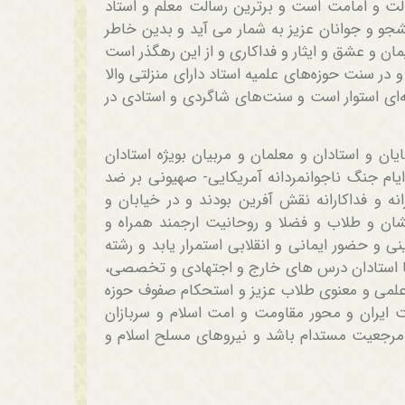
لت و امامت است و برترین رسالت معلم و استاد
جو و جوانان عزیز به شمار می آید و بدین خاطر
ن و عشق و ایثار و فداکاری و از این رهگذر است
در سنت حوزه‌های علمیه استاد دارای منزلتی والا
ه‌ای استوار است و سنت‌های شاگردی و استادی در
ان و استادان و معلمان و مربیان بویژه استادان
ایام جنگ ناجوانمردانه آمریکایی- صهیونی بر ضد
نه و فداکارانه نقش آفرین بودند و در خیابان و
نشان و طلاب و فضلا و روحانیت ارجمند همراه و
 و حضور ایمانی و انقلابی استمرار یابد و رشته
 تا استادان درس های خارج و اجتهادی و تخصصی،
د علمی و معنوی طلاب عزیز و استحکام صفوف حوزه
 ایران و محور مقاومت و امت اسلام و سربازان
و مرجعیت مستدام باشد و نیروهای مسلح اسلام و