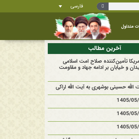
فارسی
ت متداول
آخرین مطالب
آمریکا تأمین‌کننده صلاح امت اسلامی
ان و خیابان بر ادامه جهاد و مقاومت
الله حسینی بوشهری به آیت الله اراکی