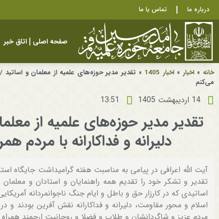
درباره ما
تماس با ما
صفحه اصلی
اتاق خبر
خانه
»
اخبار
»
اخبار 1405
»
تقدیر مدیر حوزه‌های علمیه از معلمان و اساتید / ا
می‌کنم
14 اردیبهشت 1405
13:51
تقدیر مدیر حوزه‌های علمیه از معلما
دلیرانه و فداکارانه با مردم هم
آیت الله اعرافی در پیامی به مناسبت هفته گرامیداشت جایگاه استا
تقدیر و تشکر خود را تقدیم همه راهنمایان و استادان و معلمان و 
اساتیدی که در کارزار حق و باطل و ایام جنگ ناجوانمردانه آمریکایی
اسلام و محور مقاومت، دلیرانه و فداکارانه نقش آفرین بودند و در
مردم عزیز و شاگردانشان و طلاب و فضلا و روحانیت ارجمند همراه و 