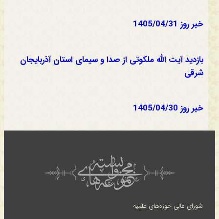
خبر روز 1405/04/31
بازدید آیت الله ملکوتی از صدا و سیمای استان آذربایجان
شرقی
خبر روز 1405/04/30
شورای عالی حوزه‌های علمیه