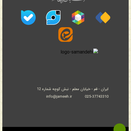
ایران - قم - خیابان معلم - نبش کوچه شماره 12
info@jameeh.ir
025-37743310