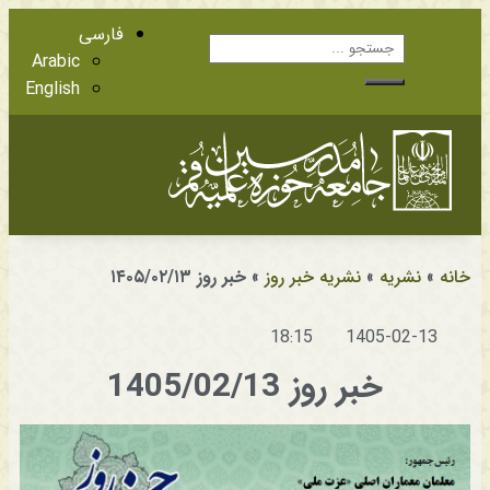
فارسی
Arabic
English
آشنایی با اعضا
مراجع عظام تقلید
خانه
»
نشریه
»
نشریه خبر روز
»
خبر روز ۱۴۰۵/۰۲/۱۳
18:15
1405-02-13
خبر روز 1405/02/13