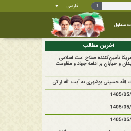
فارسی
ت متداول
آخرین مطالب
آمریکا تأمین‌کننده صلاح امت اسلامی
ان و خیابان بر ادامه جهاد و مقاومت
الله حسینی بوشهری به آیت الله اراکی