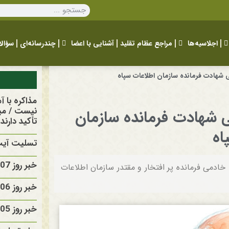
اجلاسیه‌ها
مراجع عظام تقلید
آشنایی با اعضا
چندرسانه‌ای
سؤالا
 شهادت فرمانده سازمان اطلاعات سپاه
مذاکره با 
نیست / مید
 شهادت فرمانده سازمان
تأکید دارند
اه
تسلیت آیت 
خبر روز 1405/05/07
ادمی فرمانده پر افتخار و مقتدر سازمان اطلاعات
خبر روز 1405/05/06
خبر روز 1405/05/05