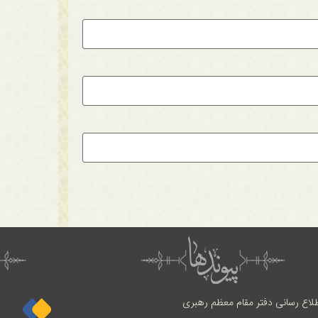
طلاع رسانی دفتر مقام معظم رهبری