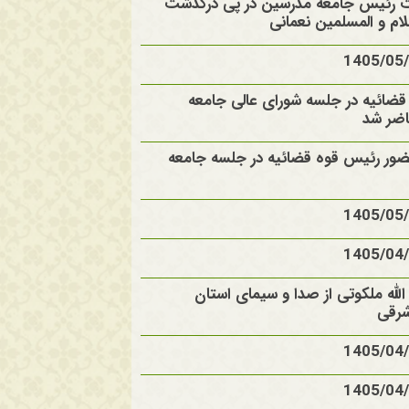
ت رئیس جامعه مدرسین در پی درگذشت
م و المسلمین نعمانی
ضائیه در جلسه شورای عالی جامعه
ضر شد
ضور رئیس قوه قضائیه در جلسه جامعه
الله ملکوتی از صدا و سیمای استان
شرقی