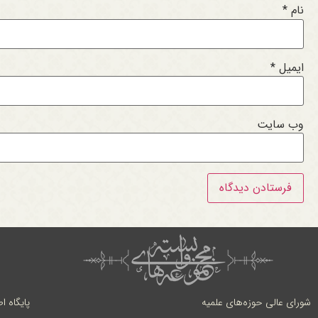
نام
*
ایمیل
*
وب‌ سایت
شورای عالی حوزه‌های علمیه
پایگاه ا