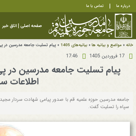
درباره ما
تماس با ما
صفحه اصلی
اتاق خبر
خانه
»
مواضع و بیانیه ها
»
بیانیه‌های 1405
»
پیام تسلیت جامعه مدرسین در پی
17 فروردین 1405
17:46
پیام تسلیت جامعه مدرسین در پی
اطلاعات سپ
جامعه مدرسین حوزه علمیه قم با صدور پیامی شهادت سردار مجید خ
سپاه را تسلیت گفت.