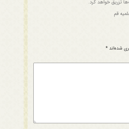
ها تزریق خواهد کرد.
میه قم
ری شده‌اند
*