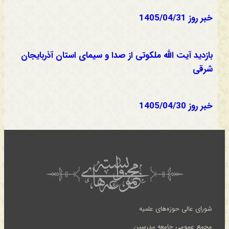
خبر روز 1405/04/31
بازدید آیت الله ملکوتی از صدا و سیمای استان آذربایجان
شرقی
خبر روز 1405/04/30
شورای عالی حوزه‌های علمیه
مجمع عمومی جامعه مدرسین