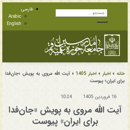
فارسی
Arabic
English
آشنایی با اعضا
مراجع عظام تقلید
خانه
»
اخبار
»
اخبار 1405
»
آیت الله مروی به پویش «جان‌فدا
برای ایران» پیوست
16 فروردین 1405
10:24
آیت الله مروی به پویش «جان‌فدا
برای ایران» پیوست