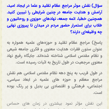
سؤال) نقش موثر مراجع عظام تقلید و علما در ایجاد امید،
آرامش و هدایت جامعه در چنین شرایطی را تبیین کنید.
همچنین خطبا، ائمه جمعه، نهادهای حوزوی و روحانیون و
طلاب برای استمرار حضور مردم در میدان تا پیروزی نهایی
چه وظیفه‌ای دارند؟
پاسخ) مراجع عظام تقلید و حوزه‌های علمیه همواره به
عنوان ستون‌ فقرات هدایت معنوی و فکری جامعه شیعی
و نظام مقدس اسلامی شناخته شده‌اند. جایگاه رفیع نهاد
معنوی مرجعیت در طول تاریخ به اثبات رسیده است.
در طول قریب به پنج دهه نظام مقدس اسلامی هم نقش
مراجع معظم و حوزه های علمیه در ابعاد سیاسی،
اجتماعی، فرهنگی و اقتصادی بی بدیل و پر رنگ بوده
است.
این نقش مؤثر نمود بیشتری در زمان های حساس