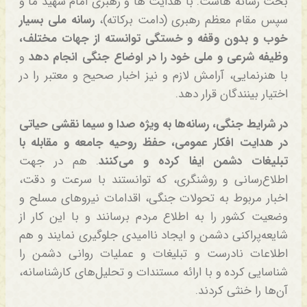
بحث رسانه هاست. با هدایت ها و رهبری امام شهید ما و
سپس مقام معظم رهبری (دامت برکاته)،
رسانه ملی بسیار
خوب و بدون وقفه و خستگی توانسته از جهات مختلف،
وظیفه شرعی و ملی خود را در اوضاع جنگی انجام دهد
و
با هنرنمایی، آرامش لازم و نیز اخبار صحیح و معتبر را در
اختیار بینندگان قرار دهد.
در شرایط جنگی، رسانه‌ها به ویژه صدا و سیما نقشی حیاتی
در هدایت افکار عمومی، حفظ روحیه جامعه و مقابله با
تبلیغات دشمن ایفا کرده و می‌کنند
. هم در جهت
اطلاع‌رسانی و روشنگری، که توانستند با سرعت و دقت،
اخبار مربوط به تحولات جنگی، اقدامات نیروهای مسلح و
وضعیت کشور را به اطلاع مردم برسانند و با این کار از
شایعه‌پراکنی دشمن و ایجاد ناامیدی جلوگیری نمایند و هم
اطلاعات نادرست و تبلیغات و عملیات روانی دشمن را
شناسایی کرده و با ارائه مستندات و تحلیل‌های کارشناسانه،
آن‌ها را خنثی کردند.