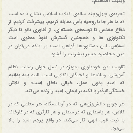
وَیُثَبِّت أَقدامَکُم»
تجربه‌ی چهل‌وچند ساله‌ی انقلاب اسلامی نشان داده است
که
ما هر جا با روحیه یأس مقابله کردیم، پیشرفت کردیم: از
دفاع مقدس تا توسعه‌ی هسته‌ای، از فناوری نانو تا دیگر
تکنولوژی ها و همچنین گسترش نفوذ معنوی امت
اسلامی.
این دستاوردها گواهی است بر اینکه می‌توان در
عین محاصره، مسیر پیشرفت را گشود.
تقویت این خودباوری به‌ویژه در نسل جوان رسالت نظام
آموزشی، رسانه‌ها و نخبگان انقلابی است. البته
باید بدانیم
که امیدِ بدون عمل، خیالی باطل است؛ و تلاش
خستگی‌ناپذیر با تکیه بر ایمان، امید را زنده می‌کند.
هر جوان دانش‌پژوهی که در آزمایشگاه، هر معلمی که در
کلاس، هر پاسداری که در میدان و هر کارگری که در کارخانه
با نیت قرب الهی کار می‌کند، در واقع پرچم امید را بالا
می‌برد.