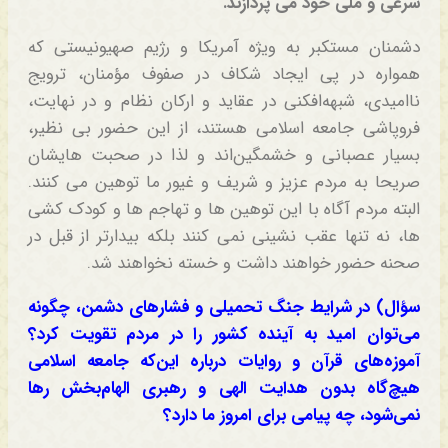
شرعی و ملّی خود می پردازند.
دشمنان مستکبر به ویژه آمریکا و رژیم صهیونیستی که
همواره در پی ایجاد شکاف در صفوف مؤمنان، ترویج
ناامیدی، شبهه‌افکنی در عقاید و ارکان نظام و در نهایت،
فروپاشی جامعه اسلامی هستند، از این حضور بی نظیر،
بسیار عصبانی و خشمگین‌اند و لذا در صحبت هایشان
صریحا به مردم عزیز و شریف و غیور ما توهین می کنند.
البته مردم آگاه با این توهین ها و تهاجم ها و کودک کشی
ها، نه تنها عقب نشینی نمی کنند بلکه بیدارتر از قبل در
صحنه حضور خواهند داشت و خسته نخواهند شد.
سؤال) در شرایط جنگ تحمیلی و فشارهای دشمن، چگونه
می‌توان امید به آینده کشور را در مردم تقویت کرد؟
آموزه‌های قرآن و روایات درباره این‌که جامعه اسلامی
هیچ‌گاه بدون هدایت الهی و رهبری الهام‌بخش رها
نمی‌شود، چه پیامی برای امروز ما دارد؟