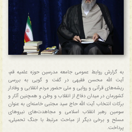
به گزارش روابط عمومی جامعه مدرسین حوزه علمیه قم،
آیت الله محسن فقیهی در گفت و گویی به بررسی
ریشه‌های قرآنی و روایی و ملی حضور مردم انقلابی و وفادار
کشورمان در میدان دفاع از انقلاب و وطن و همچنین آثار و
برکات انتخاب آیت الله حاج سید مجتبی خامنه‌ای به عنوان
سومین رهبر انقلاب اسلامی و مجاهدت‌های نیروهای
مسلح و برخی دیگر از مباحث مرتبط با جنگ تحمیلی،
پرداخت.