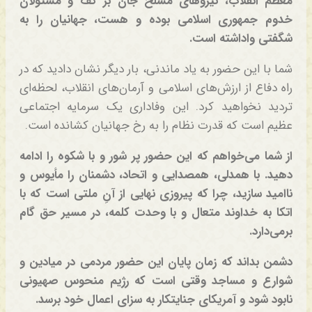
معظم انقلاب، نیروهای مسلح جان بر کف و مسئولان
خدوم جمهوری اسلامی بوده و هست، جهانیان را به
شگفتی واداشته است.
شما با این حضور به یاد ماندنی، بار دیگر نشان دادید که در
راه دفاع از ارزش‌های اسلامی و آرمان‌های انقلاب، لحظه‌ای
تردید نخواهید کرد. این وفاداری یک سرمایه اجتماعی
عظیم است که قدرت نظام را به رخ جهانیان کشانده است.
از شما می‌خواهم که این حضور پر شور و با شکوه را ادامه
دهید. با همدلی، همصدایی و اتحاد، دشمنان را مأیوس و
ناامید سازید، چرا که پیروزی نهایی از آنِ ملتی است که با
اتکا به خداوند متعال و با وحدت کلمه، در مسیر حق گام
برمی‌دارد.
دشمن بداند که زمان پایان این حضور مردمی در میادین و
شوارع و مساجد وقتی است که رژیم منحوس صهیونی
نابود شود و آمریکای جنایتکار به سزای اعمال خود برسد.