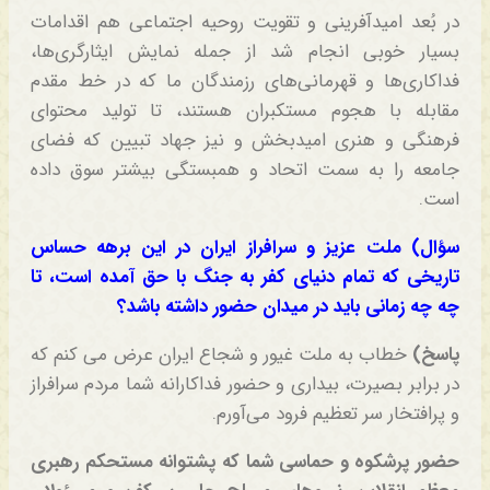
در بُعد امیدآفرینی و تقویت روحیه اجتماعی هم اقدامات
بسیار خوبی انجام شد از جمله نمایش ایثارگری‌ها،
فداکاری‌ها و قهرمانی‌های رزمندگان ما که در خط مقدم
مقابله با هجوم مستکبران هستند، تا تولید محتوای
فرهنگی و هنری امیدبخش و نیز جهاد تبیین که فضای
جامعه را به سمت اتحاد و همبستگی بیشتر سوق داده
است.
سؤال) ملت عزیز و سرافراز ایران در این برهه حساس
تاریخی که تمام دنیای کفر به جنگ با حق آمده است، تا
چه چه زمانی باید در میدان حضور داشته باشد؟
پاسخ)
خطاب به ملت غیور و شجاع ایران عرض می کنم که
در برابر بصیرت، بیداری و حضور فداکارانه شما مردم سرافراز
و پرافتخار سر تعظیم فرود می‌آورم.
حضور پرشکوه و حماسی شما که پشتوانه مستحکم رهبری