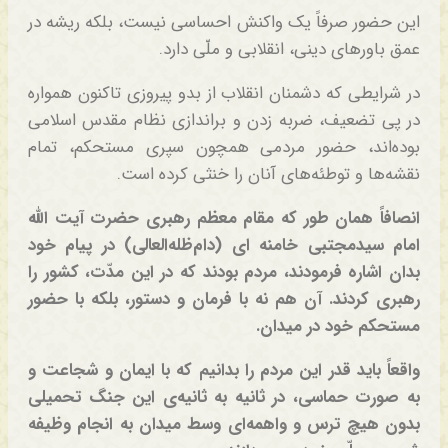
این حضور صرفاً یک واکنش احساسی نیست، بلکه ریشه در
عمق باورهای دینی، انقلابی و ملّی دارد.
در شرایطی که دشمنان انقلاب از بدو پیروزی تاکنون همواره
در پی تضعیف، ضربه زدن و براندازی نظام مقدس اسلامی
بوده‌اند، حضور مردمی همچون سپری مستحکم، تمام
نقشه‌ها و توطئه‌های آنان را خنثی کرده است.
انصافاً همان طور که مقام معظم رهبری حضرت آیت الله
امام سیدمجتبی خامنه ای (دام‌ظله‌العالی) در پیام خود
بدان اشاره فرمودند، مردم بودند که در این مدّت، کشور را
رهبری کردند. آن هم نه با فرمان و دستور، بلکه با حضور
مستحکم خود در میدان.
واقعاً باید قدر این مردم را بدانیم که با ایمان و شجاعت و
به صورت حماسی، در ثانیه به ثانیه‌ی این جنگ تحمیلی
بدون هیچ ترس و واهمه‌ای وسط میدان به انجام وظیفه