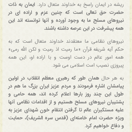
ریشه در ایمان راسخ به خداوند متعال دارد.
ایمان به ذات
حضرت حق تعالی است که چنین عزم و اراده ای در
نیروهای مسلح ما به وجود آورده و آنها توانسته اند این
همه پیشرفت در این عرصه داشته باشند.
نیروهای نظامی ما معتقدند خداوند متعال است که به
حکم آیه شریفه قرآن «ما رمیت اذ رمیت و لکن الله رمی»
همه امور عالم در دست اوست و با اراده او، این همه
پیروزی نصیب امت اسلامی می شود.
به هر حال
همان طور که رهبری معظم انقلاب در اولین
پیامشان اشاره فرمودند و مردم عزیز ایران بزرگ ما هم در
طول این چند روز بارها اعلام کرده اند، همه حامی و
پشتیبان نیروهای مسلح هستیم و از اقدامات نظامی آنها
علیه مستکبران عالم تا گرفتن انتقام خون شهدای عزیز به
ویژه حضرت امام خامنه‌ای (قدس سره الشریف)، حمایت
و دفاع خواهیم کرد
.