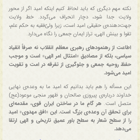
نکته مهم دیگری که باید لحاظ کنیم اینکه امید اگر از محور
ولایت جدا شود، دچار انحراف می‌گردد. خط ولایت
جهت‌دهنده‌ی حقیقی امید است، زیرا ولیّ‌فقیه به حکم علم،
تقوا و بینش الهی، تراز ایمان جمعی را نگاه می‌دارد.
اطاعت از رهنمودهای رهبری معظم انقلاب نه صرفاً انقیاد
سیاسی، بلکه از مصادیق «امتثال امر الهی» است و موجب
حفظ روحیه جمعی و جلوگیری از تفرقه در امت و تقویت
امید می‌شود.
این مسأله را هم باید بدانیم که امید ما به وعده‌ی نهایی
خداوند درباره‌ی پیروزی صالحان و ظهور منجی موعود(عج)
متصل است.
هر گامِ ما در ساختن ایران قوی، مقدمه‌ای
برای تحقق آن وعده‌ی بزرگ است. این «افق مهدوی» امید
را از سطح شعار به سطح باور عمیق تاریخی و الهی ارتقا
می‌دهد.