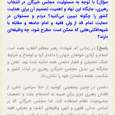
سؤال) با توجه به مسئولیت مجلس خبرگان در انتخاب
رهبری، جایگاه این نهاد و اهمیت تصمیم آن برای هدایت
کشور را چگونه تبیین می‌کنید؟ مردم و مسئولان در
حمایت تمام قد از ولی فقیه و امام جامعه و مقابله با
شبهه‌افکنی‌هایی که ممکن است مطرح شود، چه وظیفه‌ای
دارند؟
پاسخ)
در زمانی که شهادت رهبر معظم انقلاب همه امت
اسلام و آزادی خواهان جهان را داغدار کرد و اوضاع و شرایط
جنگ تحمیلی و فشار دشمن همه جانبه شده بود، نقش و
جایگاه بی بدیل مجلس خبرگان رهبری در ثبات کشور و
شکست نقشه دشمنان خود را نشان داد.
دشمن در چنین وضعیتی کوشید از خلأ سیاسی ناشی از
فقدان رهبری عزیز برای ضربه به انسجام ملت و تضعیف
مشروعیت نظام استفاده کند، اما مجلس خبرگان که بر
اساس مبانی فقهی و الهی وظیفه‌ی کشف و معرفی فقیه
اصلح برای زعامت نظام مقدس و امت اسلامی را بر عهده