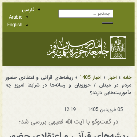
فارسی
Arabic
English
آشنایی با اعضا
مراجع عظام تقلید
خانه
»
اخبار
»
اخبار 1405
»
ریشه‌های قرآنی و اعتقادی حضور
مردم در میدان / حوزویان و رسانه‌ها در شرایط امروز چه
مأموریت‌هایی دارند؟
05 فروردین 1405
12:19
در گفت‌وگو با آیت الله فقیهی بررسی شد؛
ریشه‌های قرآنی و اعتقادی حضور