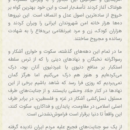
هولناک آغاز کردند تأسف‌بار است و این خود بهترین گواه بر
خروج از ساده‌ترین اصول عدل و انصاف است. این نیروها
ده‌ها هزار خانه امن شهروندان ایرانی را ویران کردند و
هزاران کودک، زن و مرد غیرنظامی بی‌دفاع را به شهادت
رسانده و مجروح ساختند.
ما در تمام این دهه‌های گذشته، سکوت و خواری آشکار و
رسواگرانه نخبگان و نهادهای دینی را که از ترس سلطه
استکبار بر منافع دنیوی یا غیردنیوی آنان بود، درک
می‌کرده‌ایم و هنوز هم درک می‌کنیم. اما هرگز گمان
نمی‌بردیم که روزی فرا رسد که شاهد باشیم برخی از این
نهادها در کنار جلاد وحشی بایستند و از جنایت‌های طرف
مسئول نسل‌کشی آشکار در غزه و فلسطین، در برابر طرف
اصلی اسلامی در مقاومت، پایداری و فداکاری، سکوت کنند،
این واقعاً تا دنیا برقرار است فراموش‌نشدنی است.
از یک سو جنایت‌های فجیع علیه مردم ایران نادیده گرفته