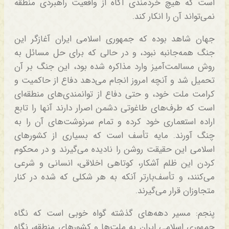
است که هیچ خردمندی آگاه از واقعیت راهبردی منطقه
نمی‌تواند آن را انکار کند.
جهان شاهد بوده که جمهوری اسلامی ایران آغازگر این
جنگ همه‌جانبه نبود، و در حالی که برای حل مسائل به
روش مسالمت‌آمیز وارد مذاکره شده بود، این جنگ بر آن
تحمیل شد و آنچه امروز انجام می‌دهد دفاع از حاکمیت و
کرامت ملت خود، و حتی دفاع از توانمندی‌های منطقه‌ای
است که طرف‌های طاغوتی دشمن اصرار دارند آنها را تابع
اراده استعماری خود کرده و تمام سرنوشت‌های آن را به
چنگ آورند. مایه تأسف است که بسیاری از کشورهای
اسلامی این حقیقت روشن را نادیده می‌گیرند و در محکوم
کردن این ظلم آشکار، کوتاهی اخلاقی، انسانی و شرعی
می‌کنند، و تأسف‌بارتر آنکه به هر شکلی که شده در کنار
متجاوزان قرار می‌گیرند.
پنجم: مسیر دهه‌های گذشته گواه خوبی است که نگاه
جمهوری اسلامی ایران به ملت‌ها و کشورهای منطقه، نگاه