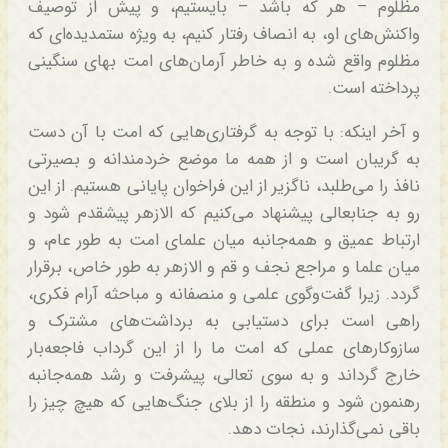
مظلوم – هر که باشد – بایستیم، و پیش از توصیف
واکنش‌های او، به انصاف رفتار کنیم، به ویژه ستمدیده‌ای که
مظلوم واقع شده و به خاطر آرمان‌های امت بهای سنگینی
پرداخته است.
و آخر اینکه: با توجه به گرفتاری‌هایی که امت با آن دست
به گریبان است و از همه ما موضع خردمندانه و بصیرتی
نافذ را می‌طلبد، ناگزیر از این فراخوان پایانی هستیم. از این
رو به جنابعالی پیشنهاد می‌کنیم که الازهر پیشقدم شود و
ارتباط عمیق و همه‌جانبه میان علمای امت به طور عام، و
میان علما و مراجع نجف و قم و الازهر به طور خاص، برقرار
گردد. زیرا گفت‌وگوی علمی و منصفانه و مباحثه آرام فکری،
راهی است برای دستیابی به برداشت‌های مشترک و
سازوکارهای عملی که امت ما را از این گرداب فاجعه‌بار
خارج گرداند و به سوی تعالی، پیشرفت و رشد همه‌جانبه
رهنمون شود و منطقه را از بلای جنگ‌هایی که هیچ چیز را
باقی نمی‌گذارند، نجات دهد.