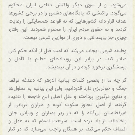
می‌شود، و از سوی دیگر واکنش دفاعی ایران محکوم
می‌گردد. واکنشی که پایگاه‌های دشمن را در برخی کشورها
هدف قرار داد؛ کشورهایی که نه قواعد همسایگی را رعایت
کردند و نه حقوق مردم ایران را محترم شمردند. این رفتار،
چیزی جز بی‌عدالتی و دوری از موازین شرعی نیست.
وظیفه شرعی ایجاب می‌کند که امت قبل از آنکه حکم کلی
صادر کند، در برابر این رویدادهای عظیم با تأمل و
پرسشگری برخورد کرده و در آن بیندیشد.
گر چه ما از بعضی کلمات بیانیه الازهر که دغدغه توقف
جنگ و خونریزی دارد قدردانیم، ولی این بیانیه به معلول‌ها
و نتایج درگیری پرداخته و علل اصلی این فاجعه را نادیده
گرفته، از اصل تجاوز سکوت کرده و هزاران قربانی از
غیرنظامیان بی‌گناه را که در زیر بمباران و ویرانی جان
باخته‌اند، از یاد برده است. شریعت اسلام که به عدل و
انصاف حکم می‌کند، بر همگان واجب می‌سازد که در کنار