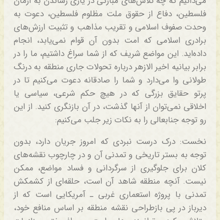
می‌دانیم که چه تلاش‌های مبارکی در یاری رساندن به آرمان
فلسطین، دفاع از حقوق ملت مظلوم فلسطین، دعوت به
وحدت صفوف اسلامی و تقریب مذاهب و تثبیت ارزش‌های
برادری اسلامی که امت بدون آن قوام نمی‌یابد، انجام
داده‌اید. این مواضع شریف که از شما سراغ داشتیم، ما را در
برابر بیانیه اخیر الازهر درباره تحولات جاری منطقه به درنگ
طولانی وا می‌دارد و شما را صادقانه دعوت می‌کنیم تا در
پرتو حقایق بزرگی که در هیچ حکم شرعی، سیاسی یا
اخلاقی نمی‌توان از آنها گذشت، در آن بازنگری کنید. از این
رو توجه جنابعالی را به نکات زیر جلب می‌کنیم:
نخست: درک درست نبردی که امروز جریان دارد، بدون
توجه به بستر تاریخی و تمدنی آن و در چارچوب نقشه‌های
کلان برای جلوگیری از سرگردانی و فساد مواضع، ممکن
نیست. آنچه منطقه شاهد آن است، حلقه‌ای از کشمکش
تمدنی با پروژه استعماری غربی ـ آمریکایی است که از
دیرباز در پی بازطراحی نقشه منطقه بر اساس منافع خود،