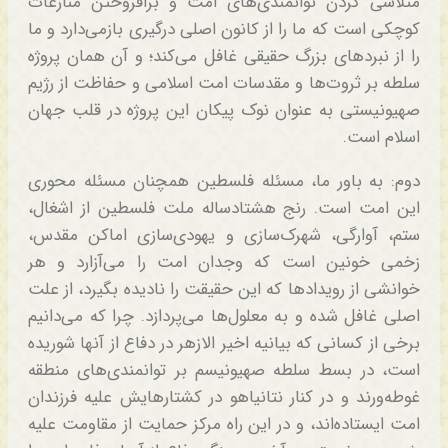
متلاشی کردن توانمندی‌های امت و برافروختن منازعات
کوچکی است که ما را از کانون اصلی درگیری بازمی‌دارد و ما
را از نبردهای بزرگ حقیقی غافل می‌کند؛ و آن همان پروژه
سلطه بر ثروت‌ها و مقدسات امت اسلامی و حفاظت از رژیم
صهیونیستی به عنوان نوک پیکان این پروژه در قلب جهان
اسلام است.
دوم: به باور ما، مسئله فلسطین همچنان مسئله محوری
این امت است. رنج هشتادساله ملت فلسطین از اشغال،
ستم، آوارگی، شهرک‌سازی و یهودی‌سازی اماکن مقدس،
زخمی خونین است که وجدان امت را می‌آزارد و هر
خوانشی از رویدادها که این حقیقت را نادیده بگیرد، از علت
اصلی غافل شده و به معلول‌ها می‌پردازد. چرا که می‌دانیم
برخی از کسانی که بیانیه اخیر الازهر در دفاع از آنها شوریده
است، در بسط سلطه صهیونیسم بر توانمندی‌های منطقه
غوطه‌ورند و در کنار نتانیاهو در کشتارهایش علیه فرزندان
امت ایستاده‌اند، و در این راه مرکز حمایت از مقاومت علیه