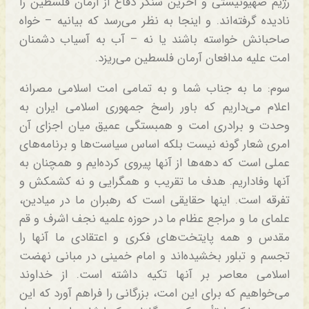
رژیم صهیونیستی و آخرین سنگر دفاع از آرمان فلسطین را
نادیده گرفته‌اند. و اینجا به نظر می‌رسد که بیانیه – خواه
صاحبانش خواسته باشند یا نه – آب به آسیاب دشمنان
امت علیه مدافعان آرمان فلسطین می‌ریزد.
سوم: ما به جناب شما و به تمامی امت اسلامی مصرانه
اعلام می‌داریم که باور راسخ جمهوری اسلامی ایران به
وحدت و برادری امت و همبستگی عمیق میان اجزای آن
امری شعار گونه نیست بلکه اساس سیاست‌ها و برنامه‌های
عملی است که دهه‌ها از آنها پیروی کرده‌ایم و همچنان به
آنها وفاداریم. هدف ما تقریب و همگرایی و نه کشمکش و
تفرقه است. اینها حقایقی است که رهبران ما در میادین،
علمای ما و مراجع عظام ما در حوزه علمیه نجف اشرف و قم
مقدس و همه پایتخت‌های فکری و اعتقادی ما آنها را
تجسم و تبلور بخشیده‌اند و امام خمینی در مبانی نهضت
اسلامی معاصر بر آنها تکیه داشته است. از خداوند
می‌خواهیم که برای این امت، بزرگانی را فراهم آورد که این