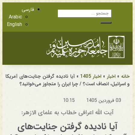
فارسی
Arabic
English
آشنایی با اعضا
مراجع عظام تقلید
خانه
»
اخبار
»
اخبار 1405
»
آیا نادیده گرفتن جنایت‌های آمریکا
و اسرائیل، انصاف است؟ / چرا ایران را متجاوز می‌خوانید؟
03 فروردین 1405
10:15
آیت الله اعرافی خطاب به علمای الازهر:
آیا نادیده گرفتن جنایت‌های