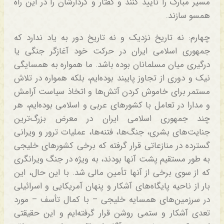
مسیر مبارک را تأیید کنند و گفتار و کردارشان را در این راه
همسو سازند.
چهارم: نه تاریخ نزدیک و نه تاریخ دور به یاد ندارد که
جمهوری اسلامی ایران در حرکت خود آغازگر جنگی یا
درگیری میان مسلمانان بوده باشد. ما همواره به همسایگی
نیک و دوری از تجاوز پایبند بوده‌ایم، بلکه همواره در تلاش
مستمر برای خاموش کردن آتش‌ها و اتخاذ سیاست آرامش
و مدارا در تعامل با کشورهای عربی و اسلامی بوده‌ایم، هر
چند جمهوری اسلامی ایران در معرض بزرگ‌ترین
جنایت‌های بشری، جنگ‌ها، فتنه‌ها، عملیات ترور و ویرانی
گسترده در منازعاتی قرار گرفته که برخی کشورهای خلیجی
به طور مستقیم پشت آنها بودند، به ویژه در جنگ ویرانگری
که از سوی برخی از آنها تأمین مالی شد. با این حال، این
بار از ناحیه پایگاه‌های آشکار و پنهان آمریکایی و اسرائیلی
در سرزمین‌های همسایه خلیجی – با کمال تأسف – مورد
تعدی آشکار و ستمی روشن قرار گرفته‌ایم و این حقیقتی