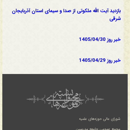
بازدید آیت الله ملکوتی از صدا و سیمای استان آذربایجان
شرقی
خبر روز 1405/04/30
خبر روز 1405/04/29
شورای عالی حوزه‌های علمیه
مجمع عمومی جامعه مدرسین