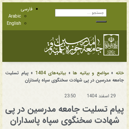
فارسی
Arabic
English
آشنایی با اعضا
مراجع عظام تقلید
خانه
»
مواضع و بیانیه ها
»
بیانیه‌های 1404
»
پیام تسلیت
جامعه مدرسین در پی شهادت سخنگوی سپاه پاسداران
29 اسفند 1404
23:50
پیام تسلیت جامعه مدرسین در پی
شهادت سخنگوی سپاه پاسداران