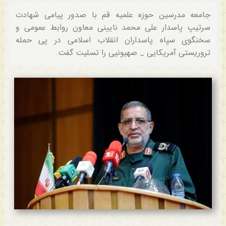
جامعه مدرسین حوزه علمیه قم با صدور پیامی شهادت
سرتیپ پاسدار علی محمد نایینی معاون روابط عمومی و
سخنگوی سپاه پاسداران انقلاب اسلامی در پی حمله
تروریستی آمریکایی _ صهیونیی را تسلیت گفت.