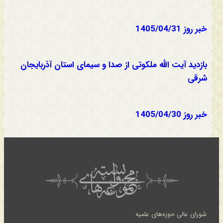
خبر روز 1405/04/31
بازدید آیت الله ملکوتی از صدا و سیمای استان آذربایجان
شرقی
خبر روز 1405/04/30
شورای عالی حوزه‌های علمیه