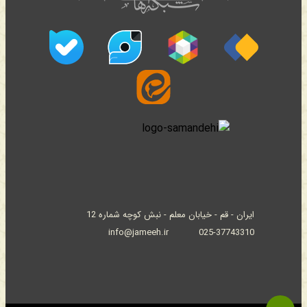
ایران - قم - خیابان معلم - نبش کوچه شماره 12
info@jameeh.ir
025-37743310