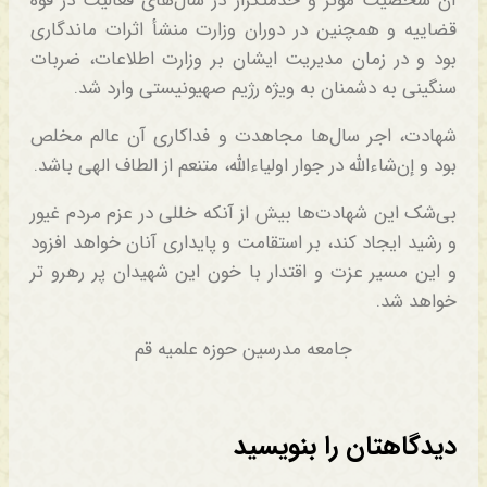
آن شخصیت مؤثر و خدمتگزار در سال‌های فعالیت در قوه
قضاییه و همچنین در دوران وزارت منشأ اثرات ماندگاری
بود و در زمان مدیریت ایشان بر وزارت اطلاعات، ضربات
سنگینی به دشمنان به ویژه رژیم صهیونیستی وارد شد.
شهادت، اجر سال‌ها مجاهدت و فداکاری آن عالم مخلص
بود و إن‌شاءالله در جوار اولیاءالله، متنعم از الطاف الهی باشد.
بی‌شک این شهادت‌ها بیش از آنکه خللی در عزم مردم غیور
و رشید ایجاد کند، بر استقامت و پایداری آنان خواهد افزود
و این مسیر عزت و اقتدار با خون این شهیدان پر رهرو تر
خواهد شد.
جامعه مدرسین حوزه علمیه قم
دیدگاهتان را بنویسید